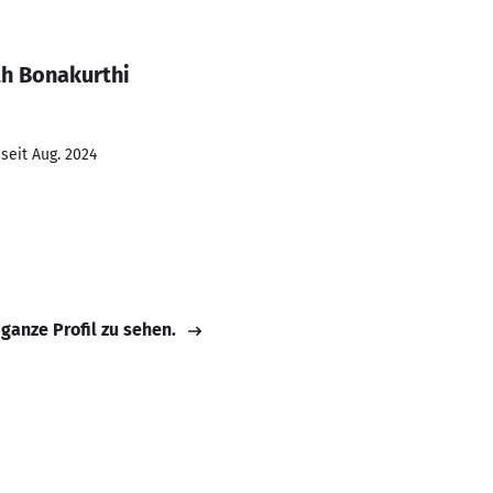
th Bonakurthi
seit Aug. 2024
 ganze Profil zu sehen.