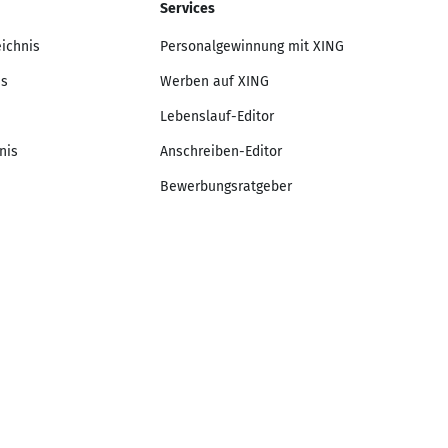
Services
eichnis
Personalgewinnung mit XING
is
Werben auf XING
Lebenslauf-Editor
nis
Anschreiben-Editor
Bewerbungsratgeber