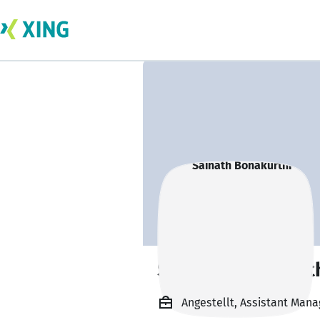
Sainath Bonakurt
Angestellt, Assistant Mana