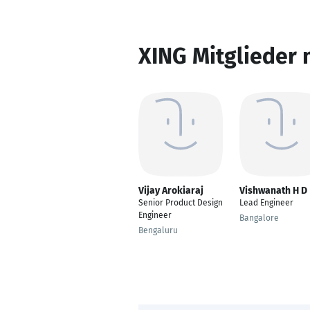
XING Mitglieder 
Vijay Arokiaraj
Vishwanath H D
Senior Product Design
Lead Engineer
Engineer
Bangalore
Bengaluru