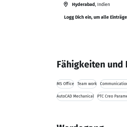
Hyderabad
, Indien
Logg Dich ein, um alle Einträg
Fähigkeiten und 
MS Office
Team work
Communication
AutoCAD Mechanical
PTC Creo Parame