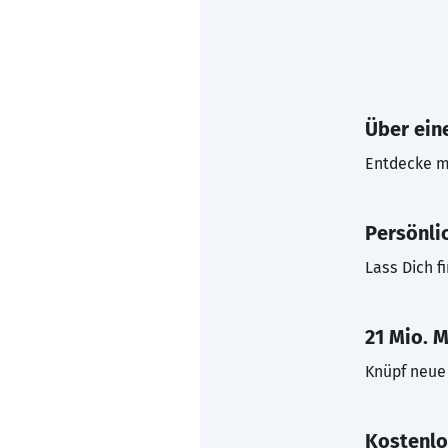
Über eine
Entdecke mi
Persönli
Lass Dich f
21 Mio. M
Knüpf neue 
Kostenlo