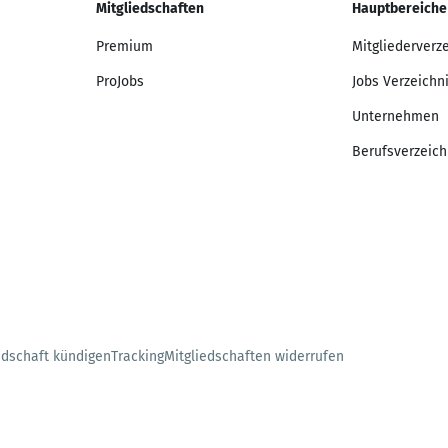
Mitgliedschaften
Hauptbereiche
Premium
Mitgliederverz
ProJobs
Jobs Verzeichn
Unternehmen
Berufsverzeich
edschaft kündigen
Tracking
Mitgliedschaften widerrufen