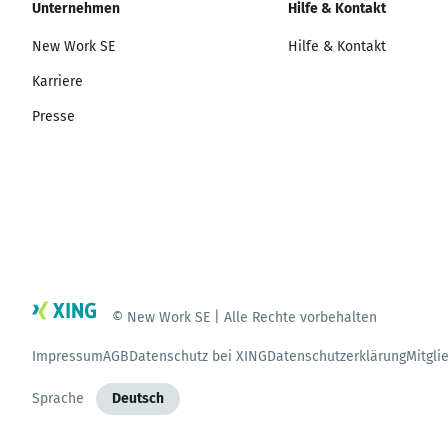
Unternehmen
Hilfe & Kontakt
New Work SE
Hilfe & Kontakt
Karriere
Presse
© New Work SE | Alle Rechte vorbehalten
Impressum
AGB
Datenschutz bei XING
Datenschutzerklärung
Mitgli
Sprache
Deutsch