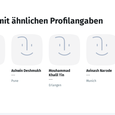
mit ähnlichen Profilangaben
Ashwin Deshmukh
Mouhammad
Avinash Narode
Khalil Tin
---
---
---
Pune
Munich
Erlangen