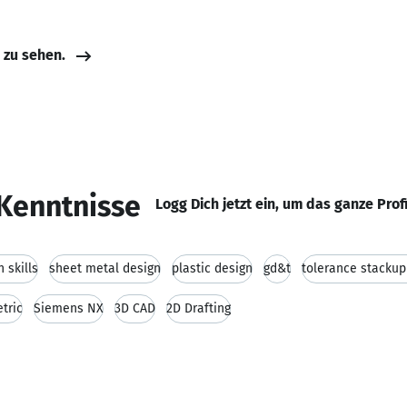
e zu sehen.
Kenntnisse
Logg Dich jetzt ein, um das ganze Prof
 skills
sheet metal design
plastic design
gd&t
tolerance stackup
tric
Siemens NX
3D CAD
2D Drafting