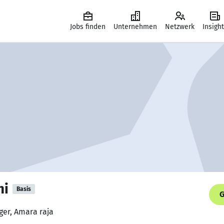
Jobs finden
Unternehmen
Netzwerk
Insigh
hi
Basis
G
ger, Amara raja