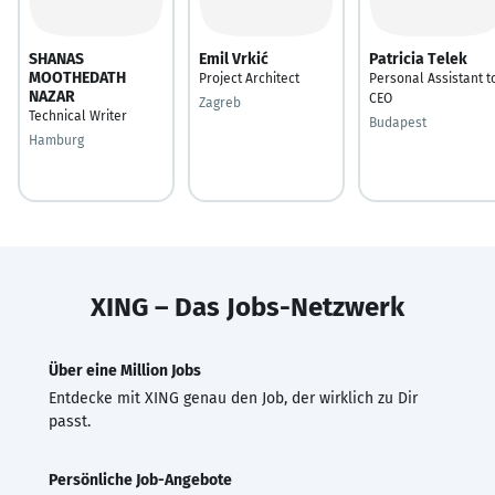
SHANAS
Emil Vrkić
Patricia Telek
MOOTHEDATH
Project Architect
Personal Assistant t
NAZAR
CEO
Zagreb
Technical Writer
Budapest
Hamburg
XING – Das Jobs-Netzwerk
Über eine Million Jobs
Entdecke mit XING genau den Job, der wirklich zu Dir
passt.
Persönliche Job-Angebote