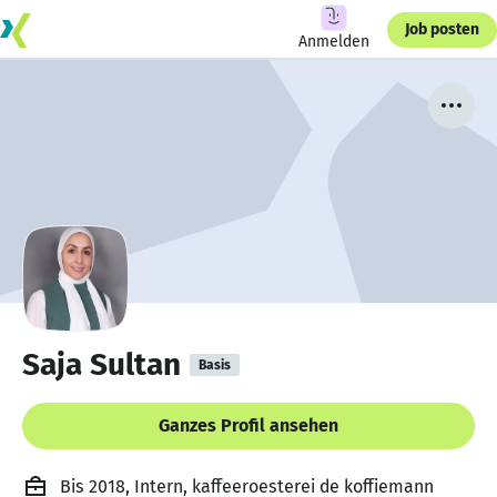
Job posten
Anmelden
Saja Sultan
Basis
Ganzes Profil ansehen
Bis 2018, Intern, kaffeeroesterei de koffiemann