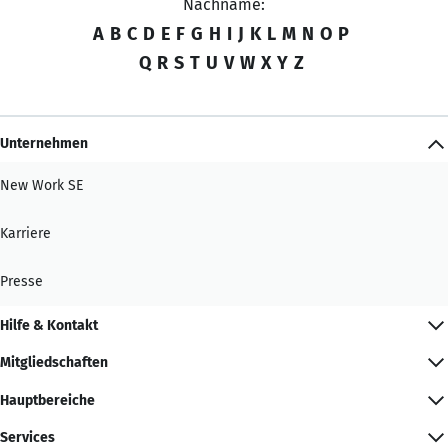
Nachname:
A
B
C
D
E
F
G
H
I
J
K
L
M
N
O
P
Q
R
S
T
U
V
W
X
Y
Z
Unternehmen
New Work SE
Karriere
Presse
Hilfe & Kontakt
Mitgliedschaften
Hauptbereiche
Services