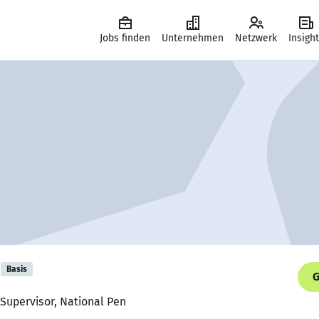
Jobs finden
Unternehmen
Netzwerk
Insigh
Basis
G
 Supervisor, National Pen