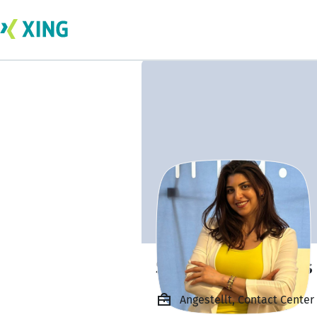
Salma Ben Abbes
Angestellt, Contact Center