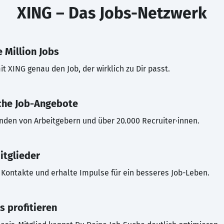
XING – Das Jobs-Netzwerk
 Million Jobs
t XING genau den Job, der wirklich zu Dir passt.
che Job-Angebote
inden von Arbeitgebern und über 20.000 Recruiter·innen.
itglieder
Kontakte und erhalte Impulse für ein besseres Job-Leben.
s profitieren