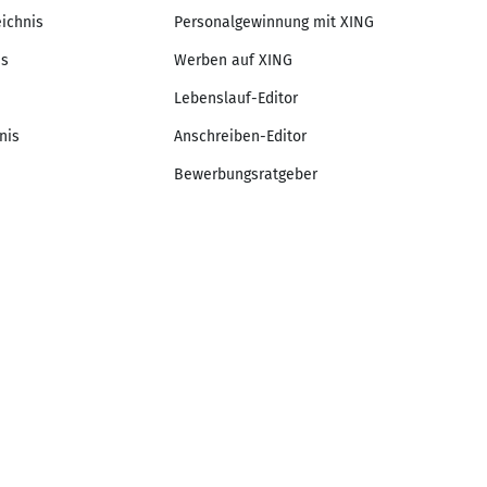
eichnis
Personalgewinnung mit XING
is
Werben auf XING
Lebenslauf-Editor
nis
Anschreiben-Editor
Bewerbungsratgeber