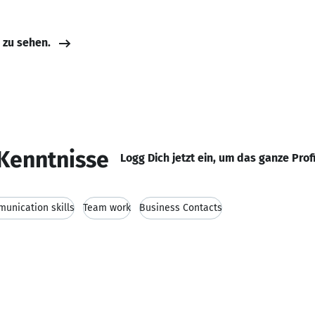
e zu sehen.
Kenntnisse
Logg Dich jetzt ein, um das ganze Prof
unication skills
Team work
Business Contacts