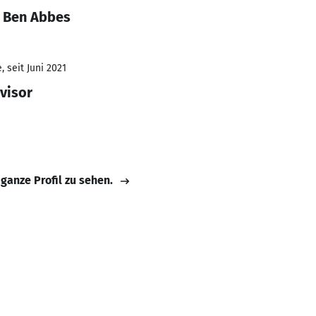
a Ben Abbes
 seit Juni 2021
visor
 ganze Profil zu sehen.