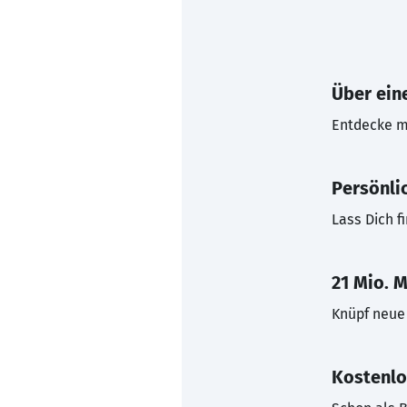
Über eine
Entdecke mi
Persönli
Lass Dich f
21 Mio. M
Knüpf neue 
Kostenlo