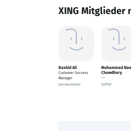
XING Mitglieder 
Rashid Ali
Mohammad Naw
Chowdhury
Customer Success
---
Manager
Sylhet
Germersheim