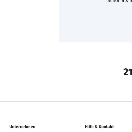
Schon als B
21
Unternehmen
Hilfe & Kontakt