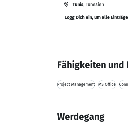
Tunis
, Tunesien
Logg Dich ein, um alle Einträg
Fähigkeiten und 
Project Management
MS Office
Comm
Werdegang