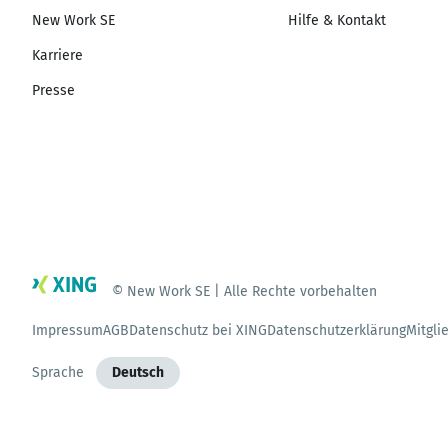
New Work SE
Hilfe & Kontakt
Karriere
Presse
© New Work SE | Alle Rechte vorbehalten
Impressum
AGB
Datenschutz bei XING
Datenschutzerklärung
Mitgli
Sprache
Deutsch