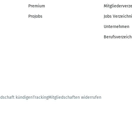
Premium
Mitgliederverz
ProJobs
Jobs Verzeichn
Unternehmen
Berufsverzeich
edschaft kündigen
Tracking
Mitgliedschaften widerrufen