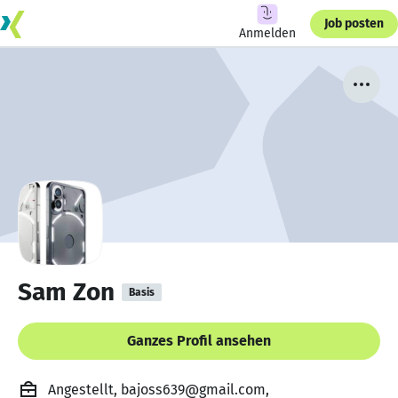
Job posten
Anmelden
Sam Zon
Basis
Ganzes Profil ansehen
Angestellt, bajoss639@gmail.com,