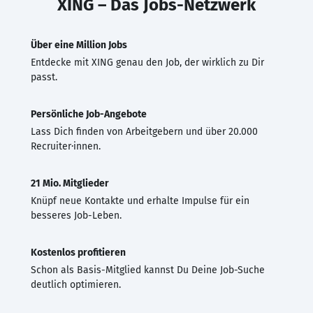
XING – Das Jobs-Netzwerk
Über eine Million Jobs
Entdecke mit XING genau den Job, der wirklich zu Dir
passt.
Persönliche Job-Angebote
Lass Dich finden von Arbeitgebern und über 20.000
Recruiter·innen.
21 Mio. Mitglieder
Knüpf neue Kontakte und erhalte Impulse für ein
besseres Job-Leben.
Kostenlos profitieren
Schon als Basis-Mitglied kannst Du Deine Job-Suche
deutlich optimieren.