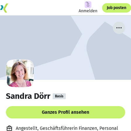
Job posten
Anmelden
Sandra Dörr
Basis
Ganzes Profil ansehen
Angestellt, Geschäftsführerin Finanzen, Personal