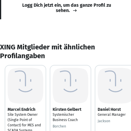
Logg Dich jetzt ein, um das ganze Profil zu
sehen.
XING Mitglieder mit ähnlichen
Profilangaben
Marcel Endrich
Kirsten Gelbert
Daniel Horst
Site System Owner
Systemischer
General Manager
(Single Point of
Business Coach
Jackson
Contact) for MES and
Borchen
SCADA Systems