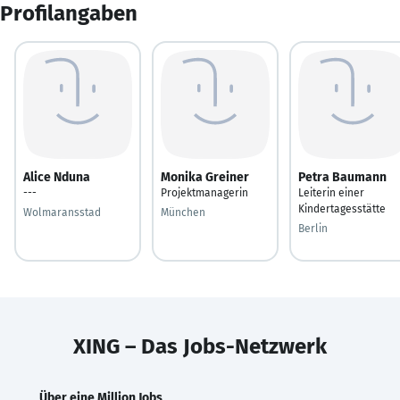
Profilangaben
Alice Nduna
Monika Greiner
Petra Baumann
---
Projektmanagerin
Leiterin einer
Kindertagesstätte
Wolmaransstad
München
Berlin
XING – Das Jobs-Netzwerk
Über eine Million Jobs