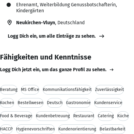
Ehrenamt, Weiterbildung Genussbotschafterin,
Kindergärten
Neukirchen-Vluyn
, Deutschland
Logg Dich ein, um alle Einträge zu sehen.
Fähigkeiten und Kenntnisse
Logg Dich jetzt ein, um das ganze Profil zu sehen.
Beratung
MS Office
Kommunikationsfähigkeit
Zuverlässigkeit
Kochen
Bestellwesen
Deutsch
Gastronomie
Kundenservice
Food & Beverage
Kundenbetreuung
Restaurant
Catering
Küche
HACCP
Hygienevorschriften
Kundenorientierung
Belastbarkeit