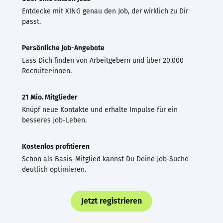
Entdecke mit XING genau den Job, der wirklich zu Dir
passt.
Persönliche Job-Angebote
Lass Dich finden von Arbeitgebern und über 20.000
Recruiter·innen.
21 Mio. Mitglieder
Knüpf neue Kontakte und erhalte Impulse für ein
besseres Job-Leben.
Kostenlos profitieren
Schon als Basis-Mitglied kannst Du Deine Job-Suche
deutlich optimieren.
Jetzt registrieren