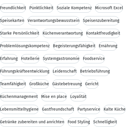
Freundlichkeit
Pünktlichkeit
Soziale Kompetenz
Microsoft Excel
Speisekarten
Verantwortungsbewusstsein
Speisenzubereitung
Starke Persönlichkeit
Küchenverantwortung
Kontaktfreudigkeit
Problemlösungskompetenz
Begeisterungsfähigkeit
Ernährung
Erfahrung
Hotellerie
Systemgastronomie
Foodservice
Führungskräfteentwicklung
Leidenschaft
Betriebsführung
Teamfähigkeit
Großküche
Gästebetreuung
Gericht
Küchenmanagement
Mise en place
Loyalität
Lebensmittelhygiene
Gastfreundschaft
Partyservice
Kalte Küche
Getränke zubereiten und anrichten
Food Styling
Schnelligkeit