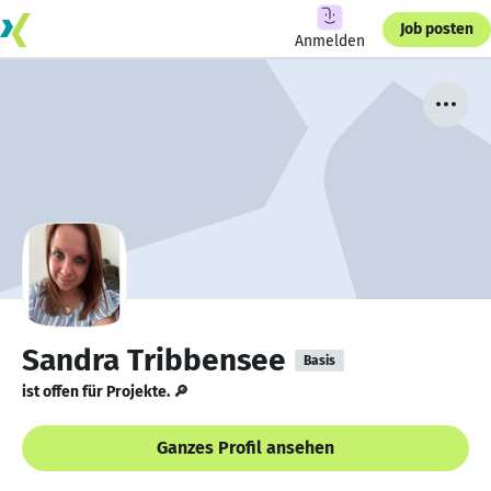
Job posten
Anmelden
Sandra Tribbensee
Basis
ist offen für Projekte. 🔎
Ganzes Profil ansehen