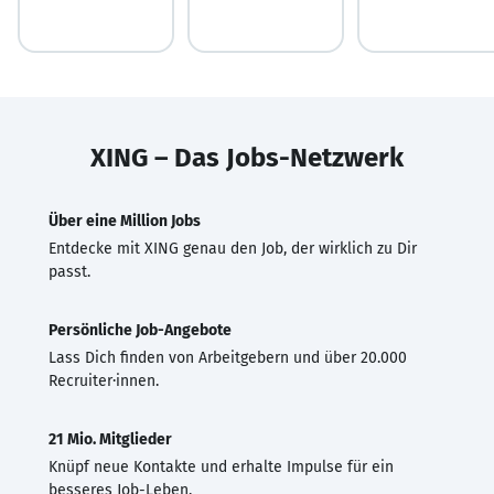
XING – Das Jobs-Netzwerk
Über eine Million Jobs
Entdecke mit XING genau den Job, der wirklich zu Dir
passt.
Persönliche Job-Angebote
Lass Dich finden von Arbeitgebern und über 20.000
Recruiter·innen.
21 Mio. Mitglieder
Knüpf neue Kontakte und erhalte Impulse für ein
besseres Job-Leben.