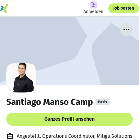
Job posten
Anmelden
Santiago Manso Camp
Basis
Ganzes Profil ansehen
Angestellt, Operations Coordinator, Mitiga Solutions