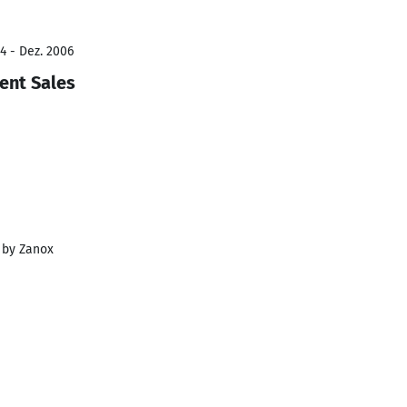
4 - Dez. 2006
ent Sales
 by Zanox