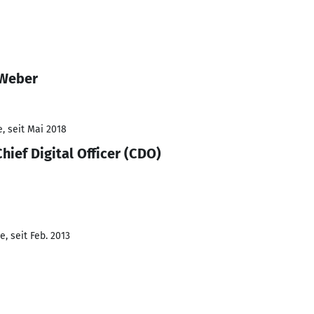
 Weber
, seit Mai 2018
Chief Digital Officer (CDO)
, seit Feb. 2013