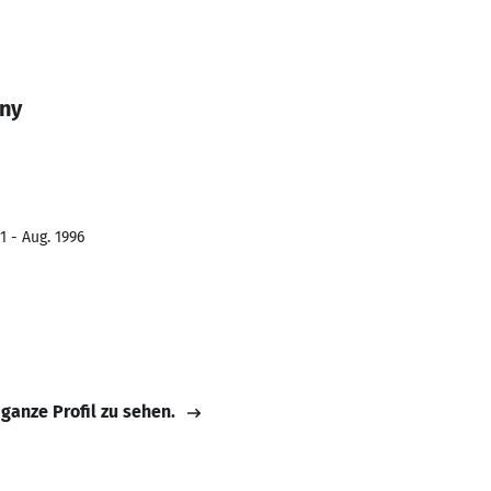
any
1 - Aug. 1996
 ganze Profil zu sehen.