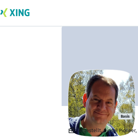
Sarik Weber
Basis
Angestellt, Digital Pioneer,