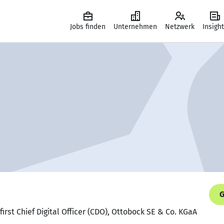
Jobs finden
Unternehmen
Netzwerk
Insigh
G
 first Chief Digital Officer (CDO), Ottobock SE & Co. KGaA