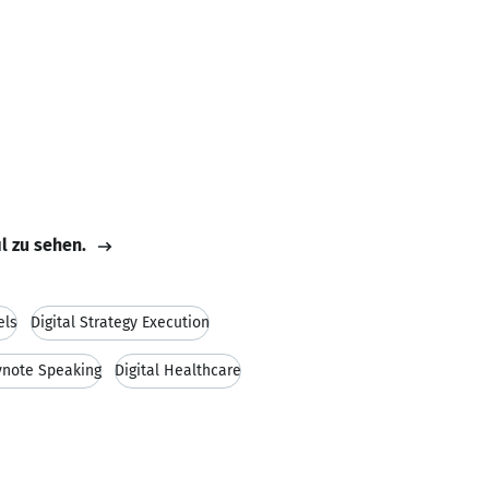
il zu sehen.
els
Digital Strategy Execution
ynote Speaking
Digital Healthcare