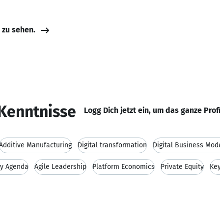
e zu sehen.
Kenntnisse
Logg Dich jetzt ein, um das ganze Prof
Additive Manufacturing
Digital transformation
Digital Business Mod
ty Agenda
Agile Leadership
Platform Economics
Private Equity
Ke