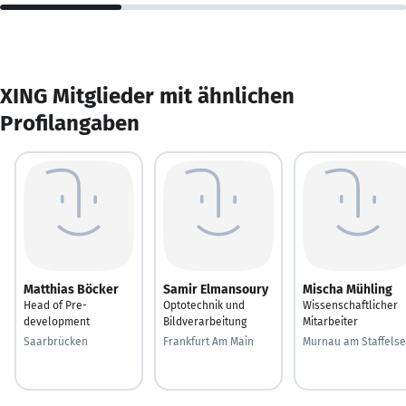
XING Mitglieder mit ähnlichen
Profilangaben
Matthias Böcker
Samir Elmansoury
Mischa Mühling
Head of Pre-
Optotechnik und
Wissenschaftlicher
development
Bildverarbeitung
Mitarbeiter
Saarbrücken
Frankfurt Am Main
Murnau am Staffels