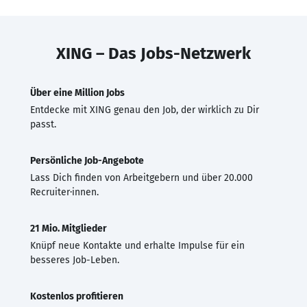
XING – Das Jobs-Netzwerk
Über eine Million Jobs
Entdecke mit XING genau den Job, der wirklich zu Dir
passt.
Persönliche Job-Angebote
Lass Dich finden von Arbeitgebern und über 20.000
Recruiter·innen.
21 Mio. Mitglieder
Knüpf neue Kontakte und erhalte Impulse für ein
besseres Job-Leben.
Kostenlos profitieren