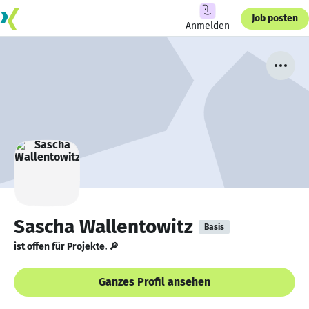
Job posten
Anmelden
Sascha Wallentowitz
Basis
ist offen für Projekte. 🔎
Ganzes Profil ansehen