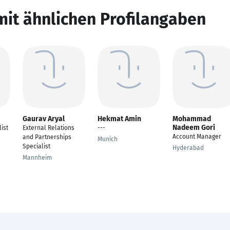
mit ähnlichen Profilangaben
Gaurav Aryal
Hekmat Amin
Mohammad
Nadeem Gori
ist
External Relations
---
Account Manager
and Partnerships
Munich
Specialist
Hyderabad
Mannheim