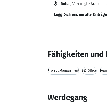
Dubai
, Vereinigte Arabisch
Logg Dich ein, um alle Einträg
Fähigkeiten und 
Project Management
MS Office
Team
Werdegang