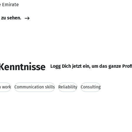
e Emirate
e zu sehen.
Kenntnisse
Logg Dich jetzt ein, um das ganze Prof
 work
Communication skills
Reliability
Consulting