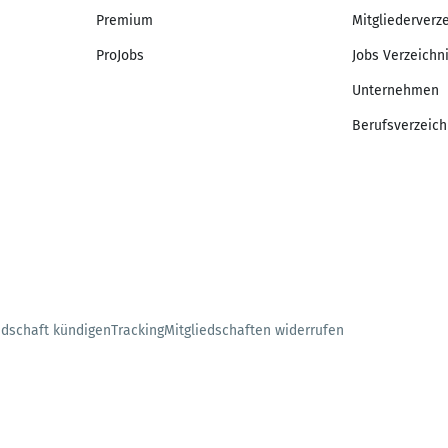
Premium
Mitgliederverz
ProJobs
Jobs Verzeichn
Unternehmen
Berufsverzeich
edschaft kündigen
Tracking
Mitgliedschaften widerrufen