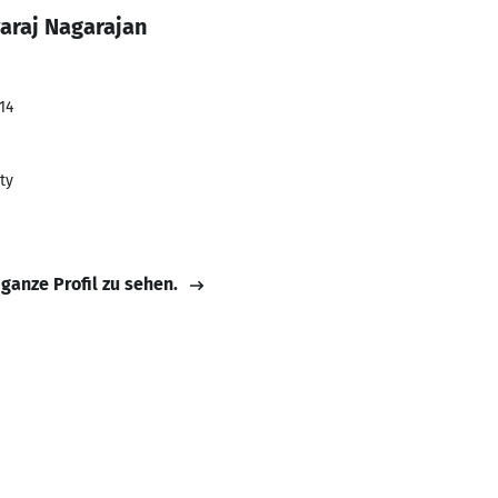
araj Nagarajan
14
ty
 ganze Profil zu sehen.