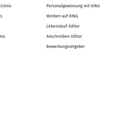
eichnis
Personalgewinnung mit XING
is
Werben auf XING
Lebenslauf-Editor
nis
Anschreiben-Editor
Bewerbungsratgeber