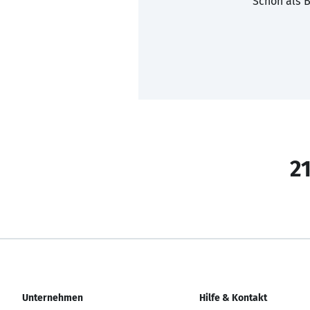
Schon als B
21
Unternehmen
Hilfe & Kontakt