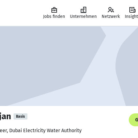
Jobs finden
Unternehmen
Netzwerk
Insigh
jan
Basis
G
er, Dubai Electricity Water Authority