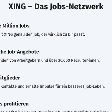
XING – Das Jobs-Netzwerk
 Million Jobs
t XING genau den Job, der wirklich zu Dir passt.
che Job-Angebote
inden von Arbeitgebern und über 20.000 Recruiter·innen.
itglieder
Kontakte und erhalte Impulse für ein besseres Job-Leben.
s profitieren