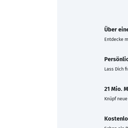
Über eine
Entdecke mi
Persönli
Lass Dich f
21 Mio. M
Knüpf neue 
Kostenlo