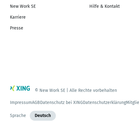
New Work SE
Hilfe & Kontakt
Karriere
Presse
© New Work SE | Alle Rechte vorbehalten
Impressum
AGB
Datenschutz bei XING
Datenschutzerklärung
Mitgli
Sprache
Deutsch