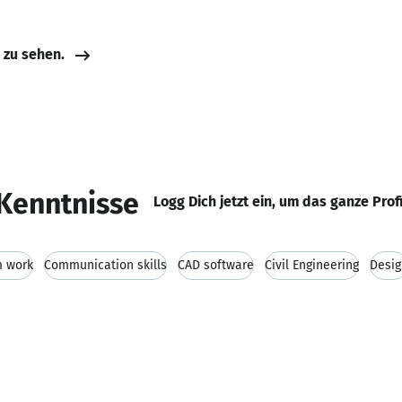
e zu sehen.
Kenntnisse
Logg Dich jetzt ein, um das ganze Prof
 work
Communication skills
CAD software
Civil Engineering
Desig