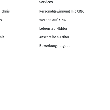
Services
eichnis
Personalgewinnung mit XING
is
Werben auf XING
Lebenslauf-Editor
nis
Anschreiben-Editor
Bewerbungsratgeber