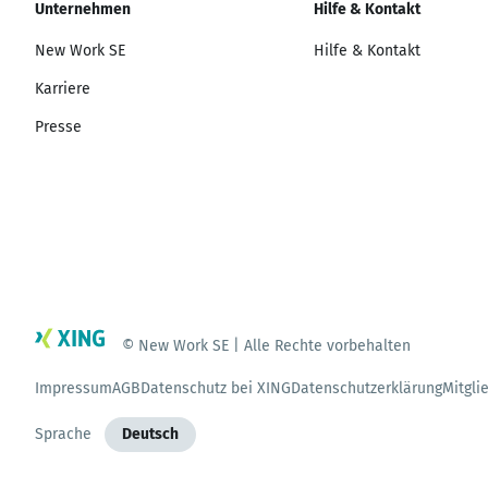
Unternehmen
Hilfe & Kontakt
New Work SE
Hilfe & Kontakt
Karriere
Presse
© New Work SE | Alle Rechte vorbehalten
Impressum
AGB
Datenschutz bei XING
Datenschutzerklärung
Mitgli
Sprache
Deutsch