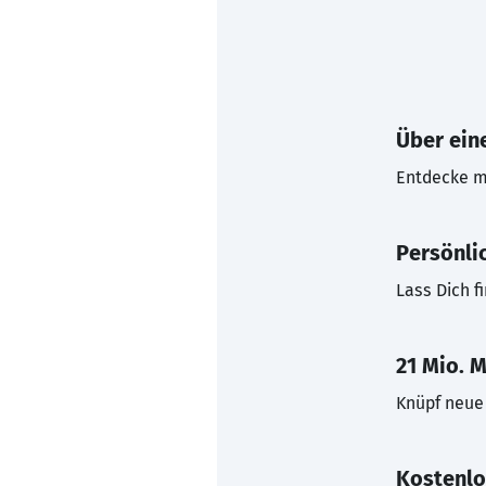
Über eine
Entdecke mi
Persönli
Lass Dich f
21 Mio. M
Knüpf neue 
Kostenlo