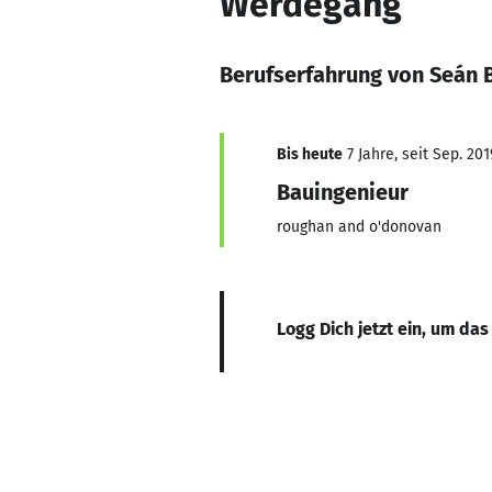
Werdegang
Berufserfahrung von Seán B
Bis heute
7 Jahre, seit Sep. 201
Bauingenieur
roughan and o'donovan
Logg Dich jetzt ein, um das