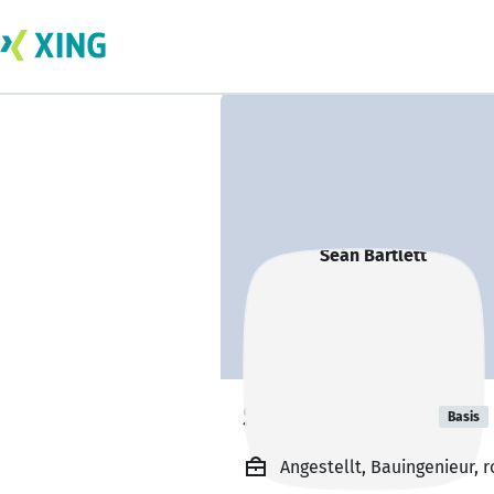
Seán Bartlett
Basis
Angestellt, Bauingenieur,