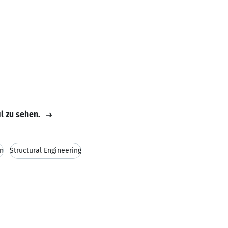
il zu sehen.
n
Structural Engineering