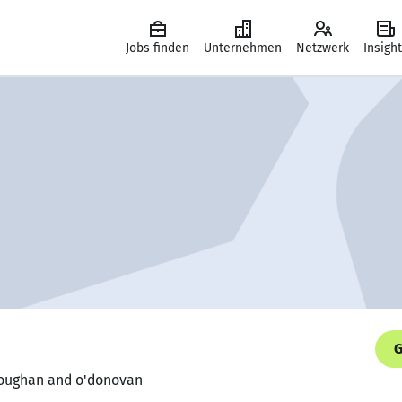
Jobs finden
Unternehmen
Netzwerk
Insigh
G
 roughan and o'donovan