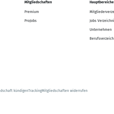
Mitgliedschaften
Hauptbereiche
Premium
Mitgliederverz
ProJobs
Jobs Verzeichn
Unternehmen
Berufsverzeich
edschaft kündigen
Tracking
Mitgliedschaften widerrufen