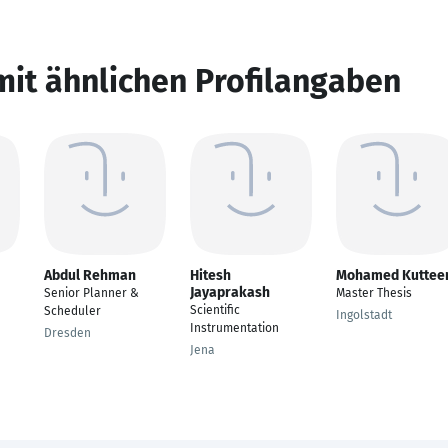
mit ähnlichen Profilangaben
Abdul Rehman
Hitesh
Mohamed Kutteer
Jayaprakash
Senior Planner &
Master Thesis
Scientific
Scheduler
Ingolstadt
Instrumentation
Dresden
Jena