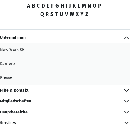
A
B
C
D
E
F
G
H
I
J
K
L
M
N
O
P
Q
R
S
T
U
V
W
X
Y
Z
Unternehmen
New Work SE
Karriere
Presse
Hilfe & Kontakt
Mitgliedschaften
Hauptbereiche
Services