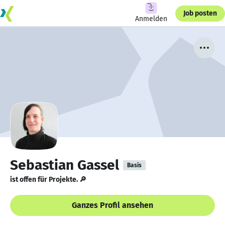
Job posten
Anmelden
Sebastian Gassel
Basis
ist offen für Projekte. 🔎
Ganzes Profil ansehen