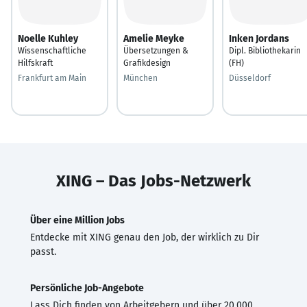
Noelle Kuhley
Amelie Meyke
Inken Jordans
Wissenschaftliche
Übersetzungen &
Dipl. Bibliothekarin
Hilfskraft
Grafikdesign
(FH)
Frankfurt am Main
München
Düsseldorf
XING – Das Jobs-Netzwerk
Über eine Million Jobs
Entdecke mit XING genau den Job, der wirklich zu Dir
passt.
Persönliche Job-Angebote
Lass Dich finden von Arbeitgebern und über 20.000