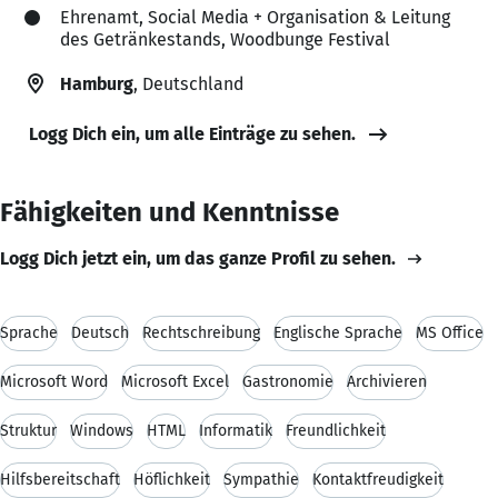
Ehrenamt, Social Media + Organisation & Leitung
des Getränkestands, Woodbunge Festival
Hamburg
, Deutschland
Logg Dich ein, um alle Einträge zu sehen.
Fähigkeiten und Kenntnisse
Logg Dich jetzt ein, um das ganze Profil zu sehen.
Sprache
Deutsch
Rechtschreibung
Englische Sprache
MS Office
Microsoft Word
Microsoft Excel
Gastronomie
Archivieren
Struktur
Windows
HTML
Informatik
Freundlichkeit
Hilfsbereitschaft
Höflichkeit
Sympathie
Kontaktfreudigkeit