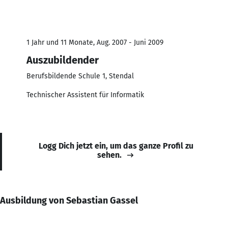
1 Jahr und 11 Monate, Aug. 2007 - Juni 2009
Auszubildender
Berufsbildende Schule 1, Stendal
Technischer Assistent für Informatik
Logg Dich jetzt ein, um das ganze Profil zu
sehen.
Ausbildung von Sebastian Gassel