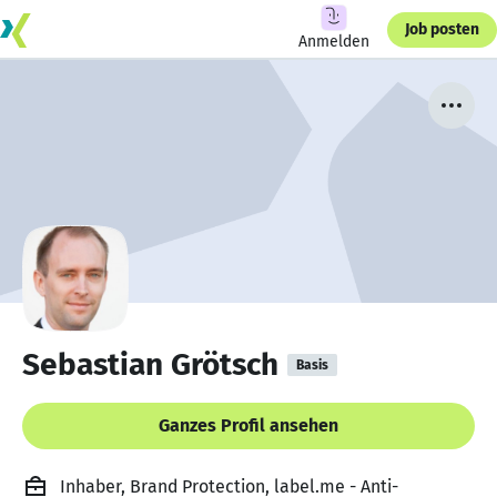
Job posten
Anmelden
Sebastian Grötsch
Basis
Ganzes Profil ansehen
Inhaber, Brand Protection, label.me - Anti-