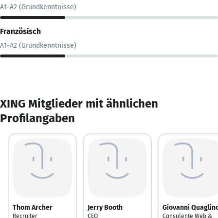
A1-A2 (Grundkenntnisse)
Französisch
A1-A2 (Grundkenntnisse)
XING Mitglieder mit ähnlichen
Profilangaben
Thom Archer
Jerry Booth
Giovanni Quaglin
Recruiter
CEO
Consulente Web &