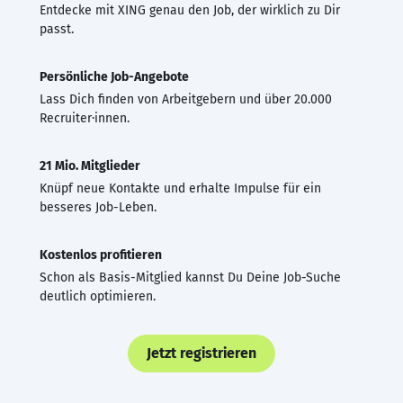
Entdecke mit XING genau den Job, der wirklich zu Dir
passt.
Persönliche Job-Angebote
Lass Dich finden von Arbeitgebern und über 20.000
Recruiter·innen.
21 Mio. Mitglieder
Knüpf neue Kontakte und erhalte Impulse für ein
besseres Job-Leben.
Kostenlos profitieren
Schon als Basis-Mitglied kannst Du Deine Job-Suche
deutlich optimieren.
Jetzt registrieren