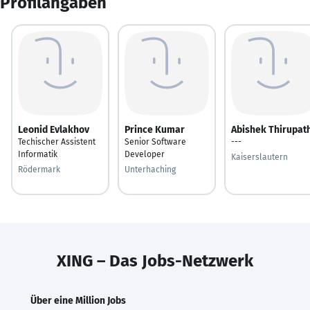
Profilangaben
Leonid Evlakhov
Prince Kumar
Abishek Thirupat
Techischer Assistent
Senior Software
---
Informatik
Developer
Kaiserslautern
Rödermark
Unterhaching
XING – Das Jobs-Netzwerk
Über eine Million Jobs