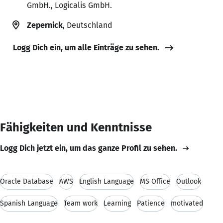
GmbH., Logicalis GmbH.
Zepernick
, Deutschland
Logg Dich ein, um alle Einträge zu sehen.
Fähigkeiten und Kenntnisse
Logg Dich jetzt ein, um das ganze Profil zu sehen.
Oracle Database
AWS
English Language
MS Office
Outlook
Spanish Language
Team work
Learning
Patience
motivated