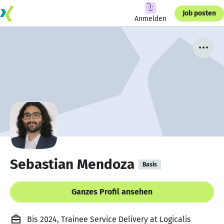
Job posten
Anmelden
Sebastian Mendoza
Basis
Ganzes Profil ansehen
Bis 2024, Trainee Service Delivery at Logicalis