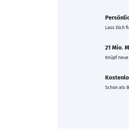
Persönli
Lass Dich f
21 Mio. M
Knüpf neue 
Kostenlo
Schon als B