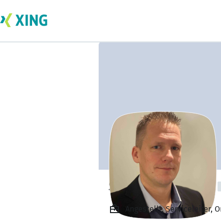
Sebastian Wöhlk
Angestellt, Serviceleiter,