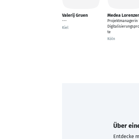
Valerij Gruen
Medea Lorenze
---
Projektmanagerin 
Digitalisierungspr
Kiel
te
Köln
Über eine
Entdecke mi