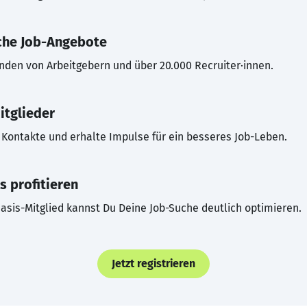
che Job-Angebote
inden von Arbeitgebern und über 20.000 Recruiter·innen.
itglieder
Kontakte und erhalte Impulse für ein besseres Job-Leben.
s profitieren
asis-Mitglied kannst Du Deine Job-Suche deutlich optimieren.
Jetzt registrieren