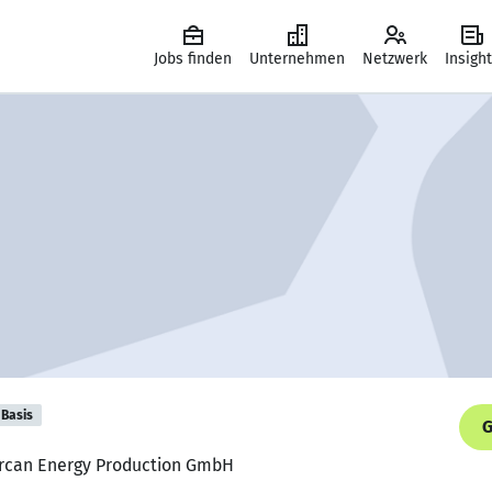
Jobs finden
Unternehmen
Netzwerk
Insigh
Basis
G
 Orcan Energy Production GmbH