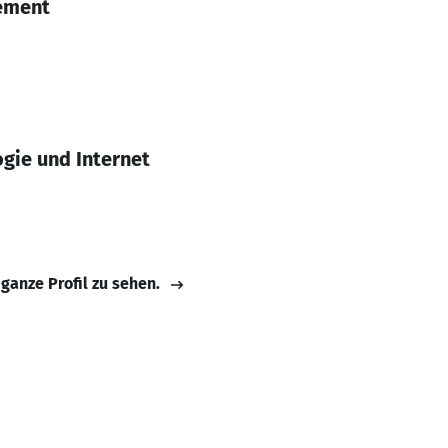
ement
gie und Internet
 ganze Profil zu sehen.