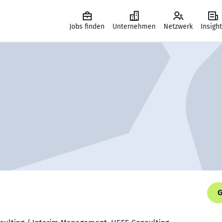
Jobs finden
Unternehmen
Netzwerk
Insigh
G