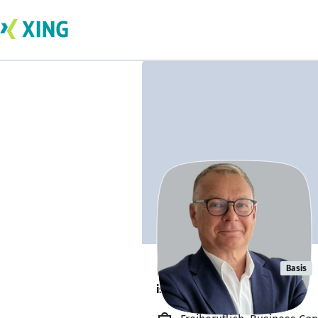
Daniel Huber
Basis
ist offen für Projekte. 🔎