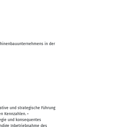
schinenbauunternehmens in der
ative und strategische Führung
en Kennzahlen. •
tegie und konsequentes
tändige Inbetriebnahme des