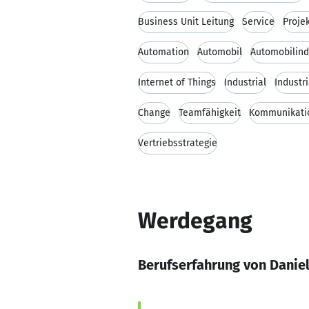
Business Unit Leitung
Service
Proje
Automation
Automobil
Automobilind
Internet of Things
Industrial
Industr
Change
Teamfähigkeit
Kommunikatio
Vertriebsstrategie
Werdegang
Berufserfahrung von Danie