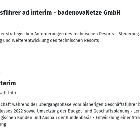
4
tsführer ad interim - badenovaNetze GmbH
 der strategischen Anforderungen des technischen Resorts - Steuerung
 und Weiterentwicklung des technischen Resorts
3
nterim
tt Int.)
schaft während der Übergangsphase vom bisherigen Geschäftsführer b
lusses 2022 sowie Umsetzung der Budget- und Geschäftsplanung • Lei
tegischen Kunden und Ausbau der Kundenbasis • Entwicklung einer Strat
ung