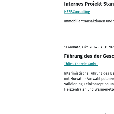
Internes Projekt Sta
HEFE.Consulting
Immobilientransaktionen und 
11 Monate, Okt. 2024 - Aug. 202
Führung des der Gesc
Thüga Energie GmbH
Interimistische Führung des B
mit Horváth • Auswahl potenzie
Validierung, Feinkonzeption u
Heizzentralen und Wärmenetze