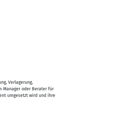
ung, Verlagerung,
m Manager oder Berater für
ent umgesetzt wird und ihre