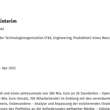
2
 interim
ma)
 Technologieorganisation (F&E, Engineering, Produktion) eines Ma
- Apr. 2022
 MA und einen Jahresumsatz von 380 Mio. Euro an 30 Standorten. • Oper
Mio. Euro Umsatz, 700 Mitarbeitende) im Einklang mit den vereinbart
ens, insbesondere: - Analyse und Anpassung der existierenden Stra
ssen des Portfolios an die Anforderungen weltweiter Märkte. - Volls