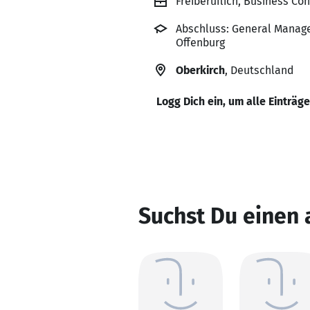
Freiberuflich, Business Co
Abschluss: General Managem
Offenburg
Oberkirch
, Deutschland
Logg Dich ein, um alle Einträg
Suchst Du einen