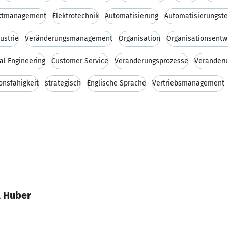
ktmanagement
Elektrotechnik
Automatisierung
Automatisierungste
ustrie
Veränderungsmanagement
Organisation
Organisationsentw
ial Engineering
Customer Service
Veränderungsprozesse
Veränder
nsfähigkeit
strategisch
Englische Sprache
Vertriebsmanagement
l Huber