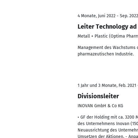
4 Monate, Juni 2022 - Sep. 202
Leiter Technology ad
Metall + Plastic (Optima Phar
Management des Wachstums der
pharmazeutischen Industrie.
1 Jahr und 3 Monate, Feb. 2021 
Divisionsleiter
INOVAN GmbH & Co KG
• GF der Holding mit ca. 3200
des Unternehmens Inovan (150 
Neuausrichtung des Unternehm
Umsetzen der Aktionen. - Anpa