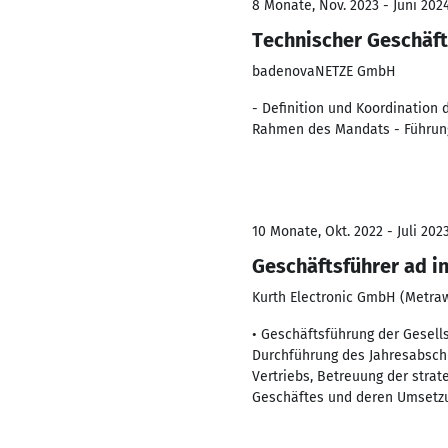
8 Monate, Nov. 2023 - Juni 202
Technischer Geschäf
badenovaNETZE GmbH
- Definition und Koordination
Rahmen des Mandats - Führung
10 Monate, Okt. 2022 - Juli 202
Geschäftsführer ad i
Kurth Electronic GmbH (Metrawa
• Geschäftsführung der Gesell
Durchführung des Jahresabsch
Vertriebs, Betreuung der stra
Geschäftes und deren Umsetz