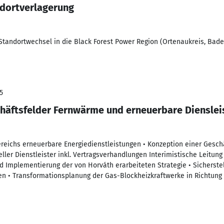
ndortverlagerung
Standortwechsel in die Black Forest Power Region (Ortenaukreis, Ba
5
häftsfelder Fernwärme und erneuerbare Diensle
ereichs erneuerbare Energiedienstleistungen • Konzeption einer Gesc
ller Dienstleister inkl. Vertragsverhandlungen Interimistische Leitun
nd Implementierung der von Horváth erarbeiteten Strategie • Sicherste
n • Transformationsplanung der Gas-Blockheizkraftwerke in Richtung