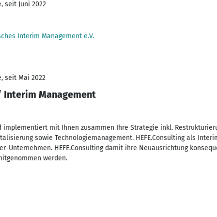
 seit Juni 2022
sches Interim Management e.V.
, seit Mai 2022
 / Interim Management
 implementiert mit Ihnen zusammen Ihre Strategie inkl. Restrukturier
italisierung sowie Technologiemanagement. HEFE.Consulting als Interi
fer-Unternehmen. HEFE.Consulting damit ihre Neuausrichtung konsequ
l mitgenommen werden.