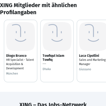
XING Mitglieder mit ähnlichen
Profilangaben
Diogo Branco
Towfiqul Islam
Luca Cipollini
Towfiq
HR Specialist - Talent
Sales and Marketing
---
Acquisition &
Manager
Development
Dhaka
Giussano
München
XING – Das Jobs-Netzwerk