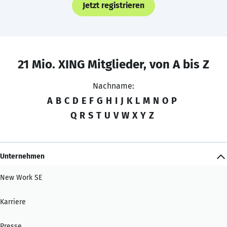
Jetzt registrieren
21 Mio. XING Mitglieder, von A bis Z
Nachname:
A
B
C
D
E
F
G
H
I
J
K
L
M
N
O
P
Q
R
S
T
U
V
W
X
Y
Z
Unternehmen
New Work SE
Karriere
Presse