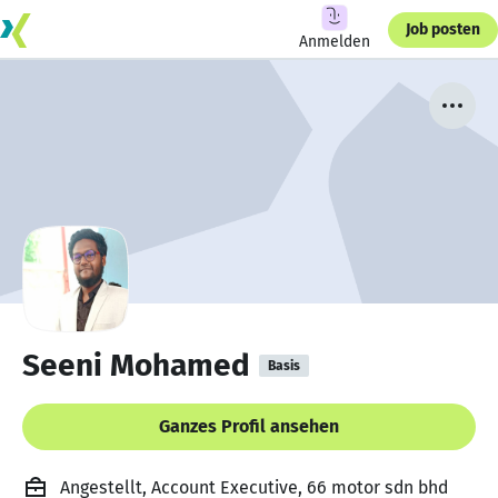
Job posten
Anmelden
Seeni Mohamed
Basis
Ganzes Profil ansehen
Angestellt, Account Executive, 66 motor sdn bhd