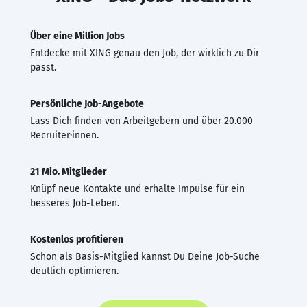
Über eine Million Jobs
Entdecke mit XING genau den Job, der wirklich zu Dir
passt.
Persönliche Job-Angebote
Lass Dich finden von Arbeitgebern und über 20.000
Recruiter·innen.
21 Mio. Mitglieder
Knüpf neue Kontakte und erhalte Impulse für ein
besseres Job-Leben.
Kostenlos profitieren
Schon als Basis-Mitglied kannst Du Deine Job-Suche
deutlich optimieren.