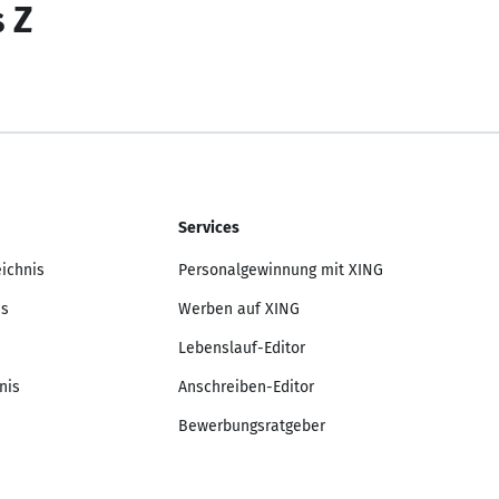
s Z
Services
eichnis
Personalgewinnung mit XING
is
Werben auf XING
Lebenslauf-Editor
nis
Anschreiben-Editor
Bewerbungsratgeber