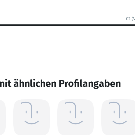
C2 (
mit ähnlichen Profilangaben