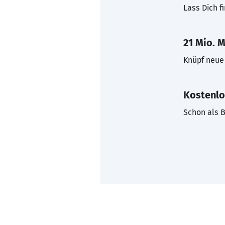
Lass Dich f
21 Mio. M
Knüpf neue 
Kostenlo
Schon als B