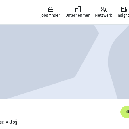
Jobs finden
Unternehmen
Netzwerk
Insigh
G
er, Aktoğ