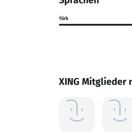
Sprachen
Türk
XING Mitglieder 