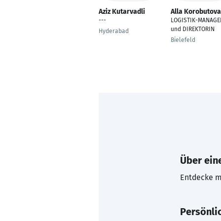
Aziz Kutarvadli
Alla Korobutova
---
LOGISTIK-MANAGE
und DIREKTORIN
Hyderabad
Bielefeld
Über eine
Entdecke mi
Persönli