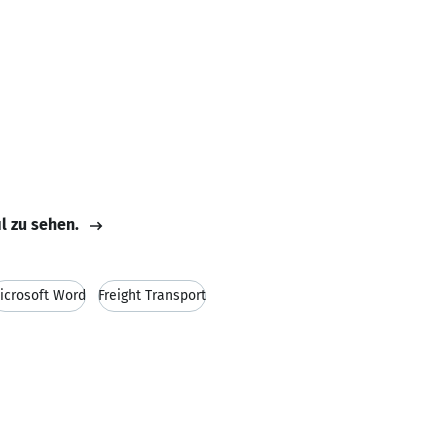
il zu sehen.
icrosoft Word
Freight Transport