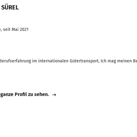
h SÜREL
, seit Mai 2021
e Berufserfahrung im internationalen Gütertransport, Ich mag meinen Be
 ganze Profil zu sehen.