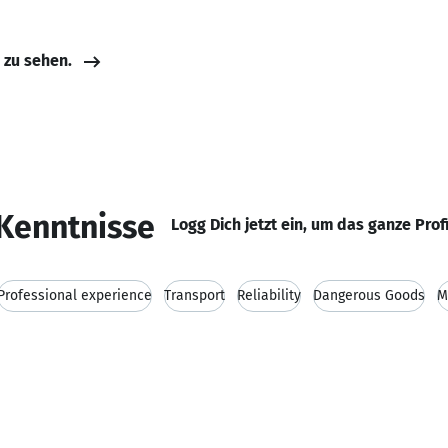
e zu sehen.
Kenntnisse
Logg Dich jetzt ein, um das ganze Prof
Professional experience
Transport
Reliability
Dangerous Goods
M