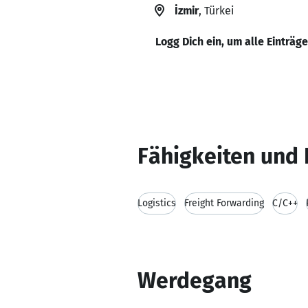
İzmir
, Türkei
Logg Dich ein, um alle Einträg
Fähigkeiten und 
Logistics
Freight Forwarding
C/C++
Werdegang