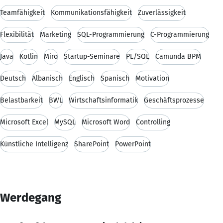
Teamfähigkeit
Kommunikationsfähigkeit
Zuverlässigkeit
Flexibilität
Marketing
SQL-Programmierung
C-Programmierung
Java
Kotlin
Miro
Startup-Seminare
PL/SQL
Camunda BPM
Deutsch
Albanisch
Englisch
Spanisch
Motivation
Belastbarkeit
BWL
Wirtschaftsinformatik
Geschäftsprozesse
Microsoft Excel
MySQL
Microsoft Word
Controlling
Künstliche Intelligenz
SharePoint
PowerPoint
Werdegang