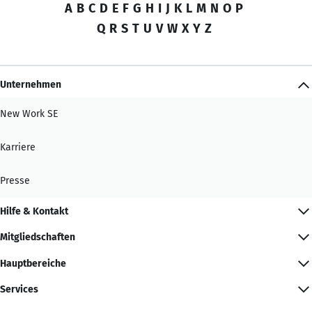
A
B
C
D
E
F
G
H
I
J
K
L
M
N
O
P
Q
R
S
T
U
V
W
X
Y
Z
Unternehmen
New Work SE
Karriere
Presse
Hilfe & Kontakt
Mitgliedschaften
Hauptbereiche
Services