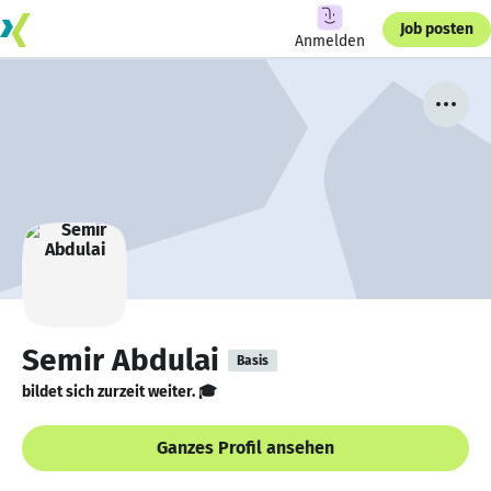
Job posten
Anmelden
Semir Abdulai
Basis
bildet sich zurzeit weiter. 🎓
Ganzes Profil ansehen