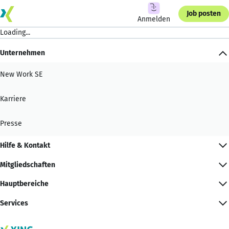
Job posten
Anmelden
Loading...
Unternehmen
New Work SE
Karriere
Presse
Hilfe & Kontakt
Mitgliedschaften
Hauptbereiche
Services