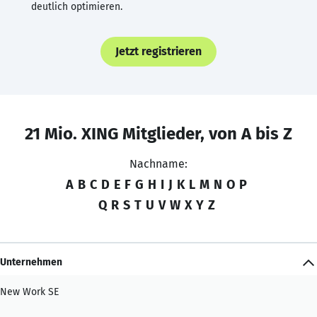
deutlich optimieren.
Jetzt registrieren
21 Mio. XING Mitglieder, von A bis Z
Nachname:
A
B
C
D
E
F
G
H
I
J
K
L
M
N
O
P
Q
R
S
T
U
V
W
X
Y
Z
Unternehmen
New Work SE