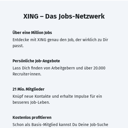
XING – Das Jobs-Netzwerk
Über eine Million Jobs
Entdecke mit XING genau den Job, der wirklich zu Dir
passt.
Persönliche Job-Angebote
Lass Dich finden von Arbeitgebern und über 20.000
Recruiter·innen.
21 Mio. Mitglieder
Knüpf neue Kontakte und erhalte Impulse für ein
besseres Job-Leben.
Kostenlos profitieren
Schon als Basis-Mitglied kannst Du Deine Job-Suche