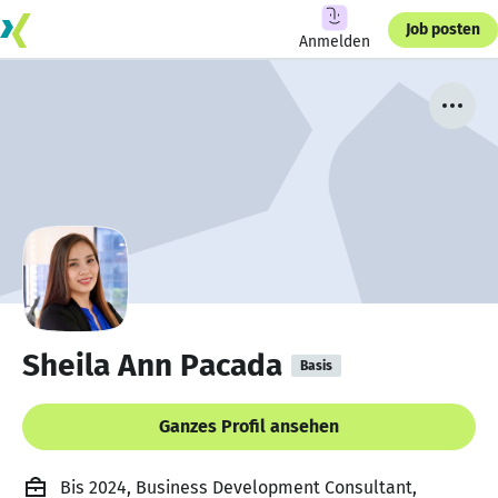
Job posten
Anmelden
Sheila Ann Pacada
Basis
Ganzes Profil ansehen
Bis 2024, Business Development Consultant,