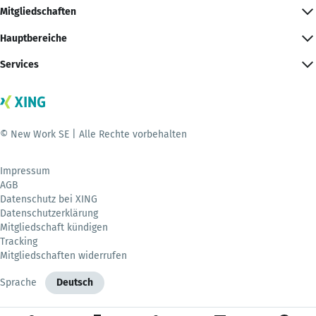
Mitgliedschaften
Hauptbereiche
Services
© New Work SE | Alle Rechte vorbehalten
Impressum
AGB
Datenschutz bei XING
Datenschutzerklärung
Mitgliedschaft kündigen
Tracking
Mitgliedschaften widerrufen
Sprache
Deutsch