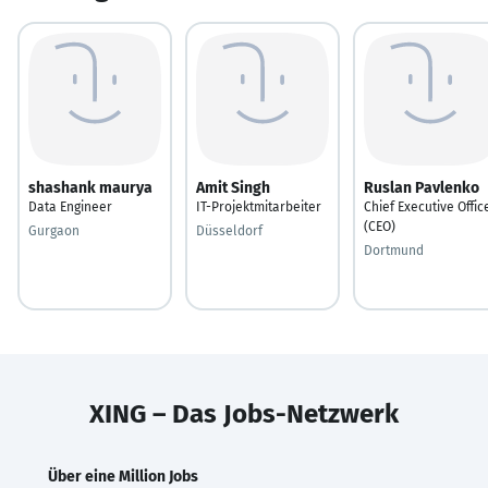
shashank maurya
Amit Singh
Ruslan Pavlenko
Data Engineer
IT-Projektmitarbeiter
Chief Executive Offic
(CEO)
Gurgaon
Düsseldorf
Dortmund
XING – Das Jobs-Netzwerk
Über eine Million Jobs