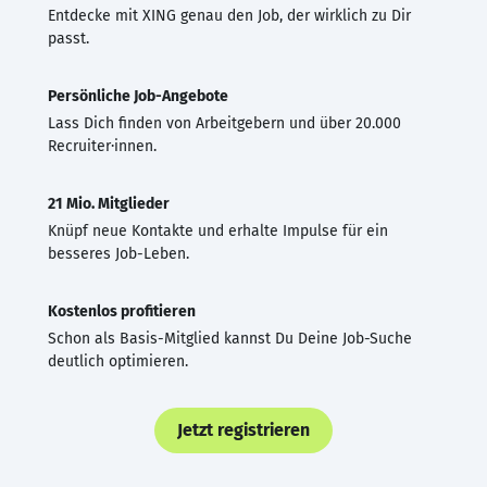
Entdecke mit XING genau den Job, der wirklich zu Dir
passt.
Persönliche Job-Angebote
Lass Dich finden von Arbeitgebern und über 20.000
Recruiter·innen.
21 Mio. Mitglieder
Knüpf neue Kontakte und erhalte Impulse für ein
besseres Job-Leben.
Kostenlos profitieren
Schon als Basis-Mitglied kannst Du Deine Job-Suche
deutlich optimieren.
Jetzt registrieren