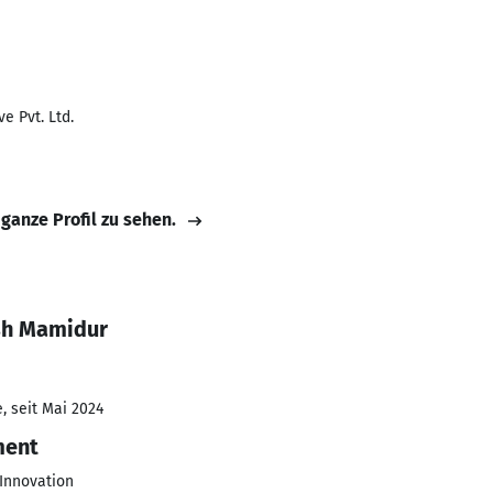
1
e Pvt. Ltd.
 ganze Profil zu sehen.
sh Mamidur
, seit Mai 2024
ment
 Innovation