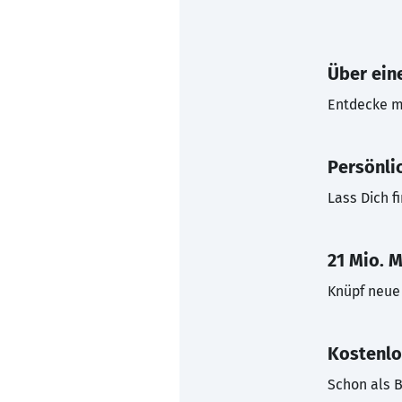
Über eine
Entdecke mi
Persönli
Lass Dich f
21 Mio. M
Knüpf neue 
Kostenlo
Schon als B