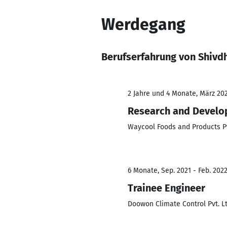
Werdegang
Berufserfahrung von Shiv
2 Jahre und 4 Monate, März 202
Research and Develo
Waycool Foods and Products Pv
6 Monate, Sep. 2021 - Feb. 202
Trainee Engineer
Doowon Climate Control Pvt. Lt