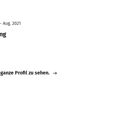
- Aug. 2021
ing
 ganze Profil zu sehen.