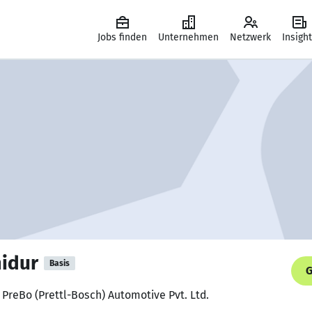
Jobs finden
Unternehmen
Netzwerk
Insigh
idur
Basis
G
 PreBo (Prettl-Bosch) Automotive Pvt. Ltd.