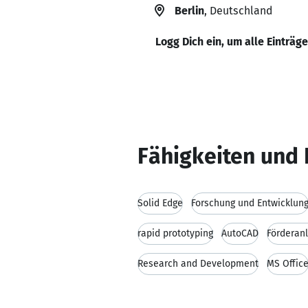
Berlin
, Deutschland
Logg Dich ein, um alle Einträg
Fähigkeiten und 
Solid Edge
Forschung und Entwicklun
rapid prototyping
AutoCAD
Förderan
Research and Development
MS Offic