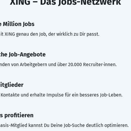
XING – Das Jobs-Netzwerk
 Million Jobs
t XING genau den Job, der wirklich zu Dir passt.
che Job-Angebote
inden von Arbeitgebern und über 20.000 Recruiter·innen.
itglieder
Kontakte und erhalte Impulse für ein besseres Job-Leben.
s profitieren
asis-Mitglied kannst Du Deine Job-Suche deutlich optimieren.