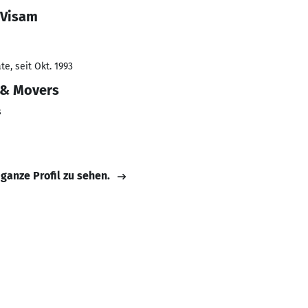
 Visam
e, seit Okt. 1993
 & Movers
s
 ganze Profil zu sehen.