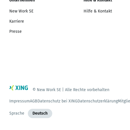
Unternehmen
Hilfe & Kontakt
New Work SE
Hilfe & Kontakt
Karriere
Presse
© New Work SE | Alle Rechte vorbehalten
Impressum
AGB
Datenschutz bei XING
Datenschutzerklärung
Mitgli
Sprache
Deutsch