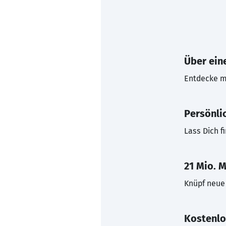
Über eine
Entdecke mi
Persönli
Lass Dich f
21 Mio. M
Knüpf neue 
Kostenlo