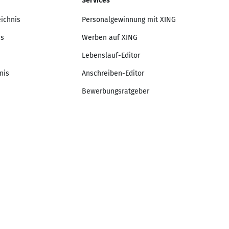
Services
eichnis
Personalgewinnung mit XING
is
Werben auf XING
Lebenslauf-Editor
nis
Anschreiben-Editor
Bewerbungsratgeber