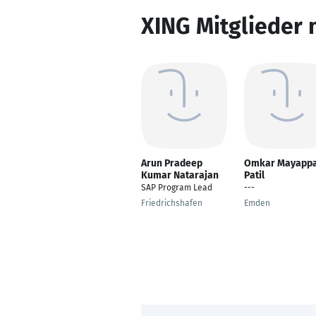
XING Mitglieder 
Arun Pradeep
Omkar Mayapp
Kumar Natarajan
Patil
SAP Program Lead
---
Friedrichshafen
Emden