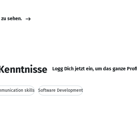
e zu sehen.
Kenntnisse
Logg Dich jetzt ein, um das ganze Prof
munication skills
Software Development