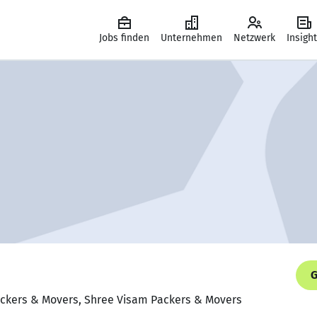
Jobs finden
Unternehmen
Netzwerk
Insigh
G
ackers & Movers, Shree Visam Packers & Movers