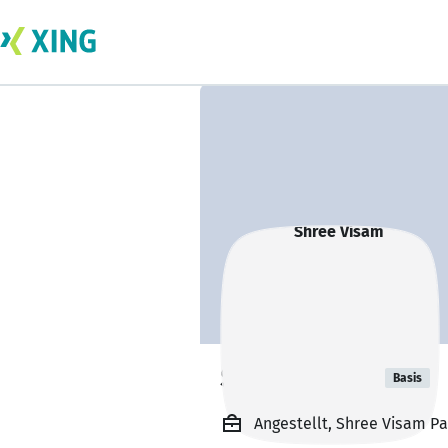
Shree Visam
Basis
Angestellt, Shree Visam P