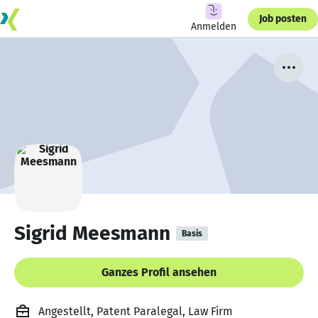
Job posten
Anmelden
Sigrid Meesmann
Basis
Ganzes Profil ansehen
Angestellt, Patent Paralegal, Law Firm