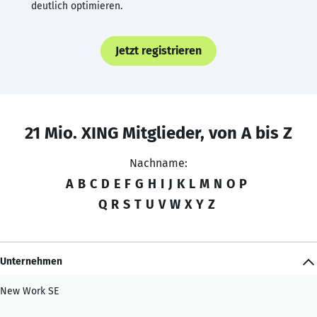
deutlich optimieren.
Jetzt registrieren
21 Mio. XING Mitglieder, von A bis Z
Nachname:
A
B
C
D
E
F
G
H
I
J
K
L
M
N
O
P
Q
R
S
T
U
V
W
X
Y
Z
Unternehmen
New Work SE