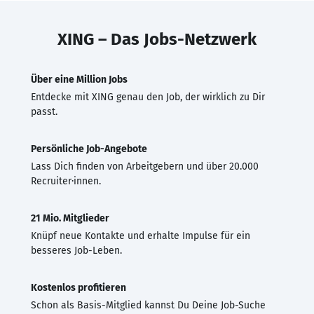
XING – Das Jobs-Netzwerk
Über eine Million Jobs
Entdecke mit XING genau den Job, der wirklich zu Dir
passt.
Persönliche Job-Angebote
Lass Dich finden von Arbeitgebern und über 20.000
Recruiter·innen.
21 Mio. Mitglieder
Knüpf neue Kontakte und erhalte Impulse für ein
besseres Job-Leben.
Kostenlos profitieren
Schon als Basis-Mitglied kannst Du Deine Job-Suche