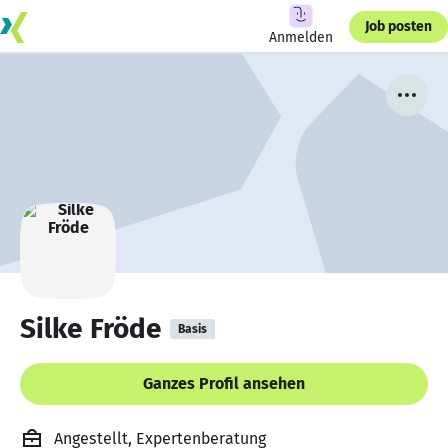
Job posten
Anmelden
Silke Fröde
Basis
Ganzes Profil ansehen
Angestellt, Expertenberatung