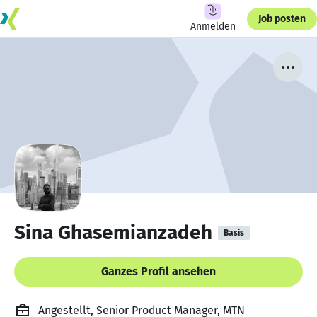
Job posten
Anmelden
Sina Ghasemianzadeh
Basis
Ganzes Profil ansehen
Angestellt, Senior Product Manager, MTN