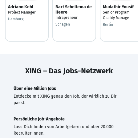
Adriano Kehl
Bart Scheltema de
Mudathir Yousif
Heere
Project Manager
Senior Program
Intrapreneur
Quality Manage
Hamburg
Schagen
Berlin
XING – Das Jobs-Netzwerk
Über eine Million Jobs
Entdecke mit XING genau den Job, der wirklich zu Dir
passt.
Persönliche Job-Angebote
Lass Dich finden von Arbeitgebern und über 20.000
Recruiter·innen.