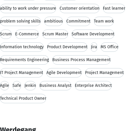
ability to work under pressure
Customer orientation
Fast learner
problem solving skills
ambitious
Commitment
Team work
Scrum
E-Commerce
Scrum Master
Software Development
Information technology
Product Development
Jira
MS Office
Requirements Engineering
Business Process Management
IT Project Management
Agile Development
Project Management
Agile
Safe
Jenkin
Business Analyst
Enterprise Architect
Technical Product Owner
Werdegang