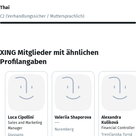
Thai
C2 (Verhandlungssicher / Muttersprachlich)
XING Mitglieder mit ähnlichen
Profilangaben
Luca Cipollini
Valeriia Shaporova
Alexandra
Kuliková
Sales and Marketing
---
Financial Controller
Manager
Nuremberg
Trenčianska Turná
Giussano