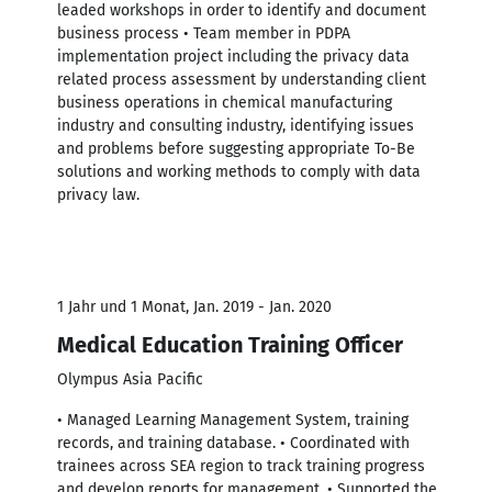
leaded workshops in order to identify and document
business process • Team member in PDPA
implementation project including the privacy data
related process assessment by understanding client
business operations in chemical manufacturing
industry and consulting industry, identifying issues
and problems before suggesting appropriate To-Be
solutions and working methods to comply with data
privacy law.
1 Jahr und 1 Monat, Jan. 2019 - Jan. 2020
Medical Education Training Officer
Olympus Asia Pacific
• Managed Learning Management System, training
records, and training database. • Coordinated with
trainees across SEA region to track training progress
and develop reports for management. • Supported the