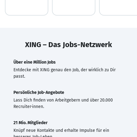
XING – Das Jobs-Netzwerk
Über eine Million Jobs
Entdecke mit XING genau den Job, der wirklich zu Dir
passt.
Persönliche Job-Angebote
Lass Dich finden von Arbeitgebern und über 20.000
Recruiter·innen.
21 Mio. Mitglieder
Knüpf neue Kontakte und erhalte Impulse für ein
besseres Job-Leben.