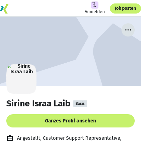
Job posten
Anmelden
Sirine Israa Laib
Basis
Ganzes Profil ansehen
Angestellt, Customer Support Representative,