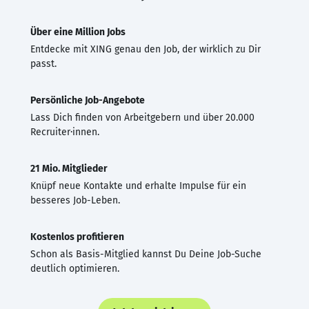
Über eine Million Jobs
Entdecke mit XING genau den Job, der wirklich zu Dir
passt.
Persönliche Job-Angebote
Lass Dich finden von Arbeitgebern und über 20.000
Recruiter·innen.
21 Mio. Mitglieder
Knüpf neue Kontakte und erhalte Impulse für ein
besseres Job-Leben.
Kostenlos profitieren
Schon als Basis-Mitglied kannst Du Deine Job-Suche
deutlich optimieren.