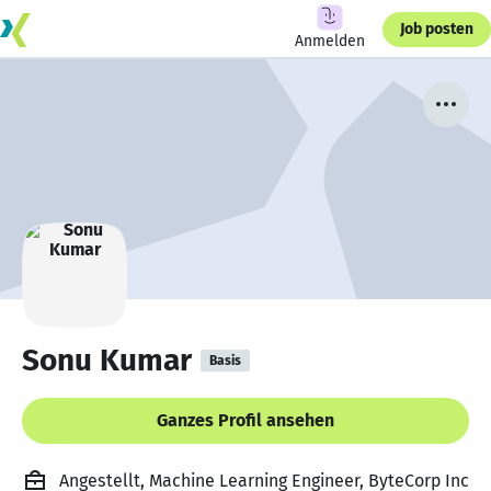
Job posten
Anmelden
Sonu Kumar
Basis
Ganzes Profil ansehen
Angestellt, Machine Learning Engineer, ByteCorp Inc