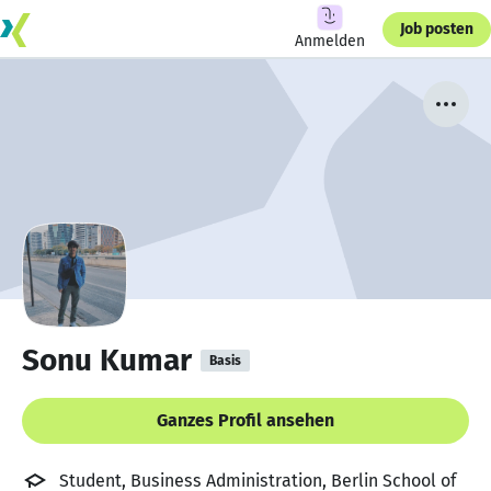
Job posten
Anmelden
Sonu Kumar
Basis
Ganzes Profil ansehen
Student, Business Administration, Berlin School of