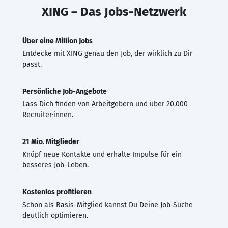
XING – Das Jobs-Netzwerk
Über eine Million Jobs
Entdecke mit XING genau den Job, der wirklich zu Dir
passt.
Persönliche Job-Angebote
Lass Dich finden von Arbeitgebern und über 20.000
Recruiter·innen.
21 Mio. Mitglieder
Knüpf neue Kontakte und erhalte Impulse für ein
besseres Job-Leben.
Kostenlos profitieren
Schon als Basis-Mitglied kannst Du Deine Job-Suche
deutlich optimieren.