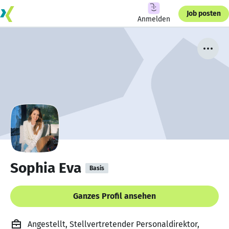
Job posten
Anmelden
Sophia Eva
Basis
Ganzes Profil ansehen
Angestellt, Stellvertretender Personaldirektor,