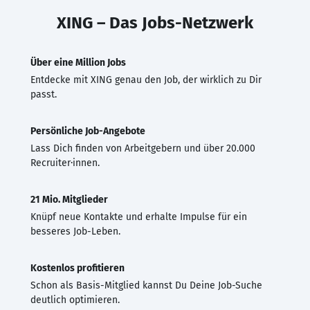
XING – Das Jobs-Netzwerk
Über eine Million Jobs
Entdecke mit XING genau den Job, der wirklich zu Dir
passt.
Persönliche Job-Angebote
Lass Dich finden von Arbeitgebern und über 20.000
Recruiter·innen.
21 Mio. Mitglieder
Knüpf neue Kontakte und erhalte Impulse für ein
besseres Job-Leben.
Kostenlos profitieren
Schon als Basis-Mitglied kannst Du Deine Job-Suche
deutlich optimieren.