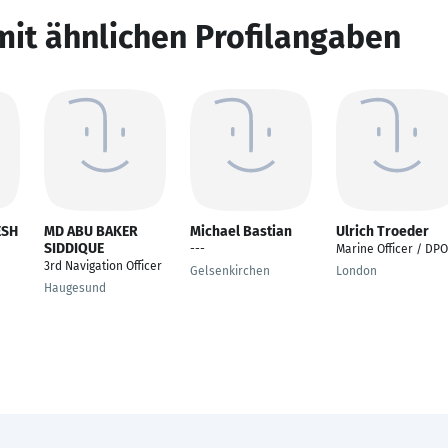
mit ähnlichen Profilangaben
ESH
MD ABU BAKER
Michael Bastian
Ulrich Troeder
SIDDIQUE
---
Marine Officer / DPO
3rd Navigation Officer
Gelsenkirchen
London
Haugesund