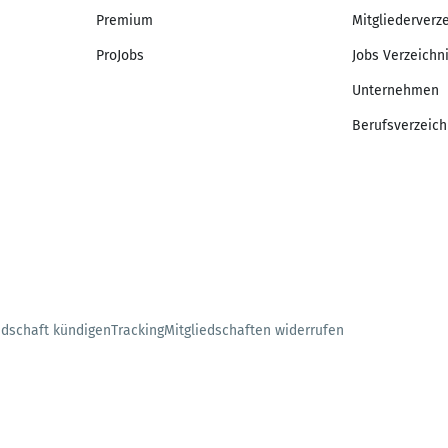
Premium
Mitgliederverz
ProJobs
Jobs Verzeichn
Unternehmen
Berufsverzeich
edschaft kündigen
Tracking
Mitgliedschaften widerrufen