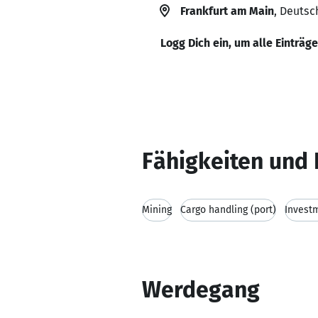
Frankfurt am Main
, Deutsc
Logg Dich ein, um alle Einträg
Fähigkeiten und 
Mining
Cargo handling (port)
Invest
Werdegang