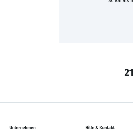
Schon als B
21
Unternehmen
Hilfe & Kontakt