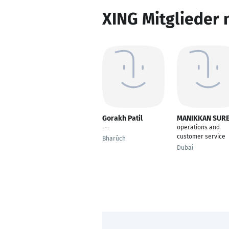
XING Mitglieder 
Gorakh Patil
MANIKKAN SUR
---
operations and
customer service
Bharūch
Dubai