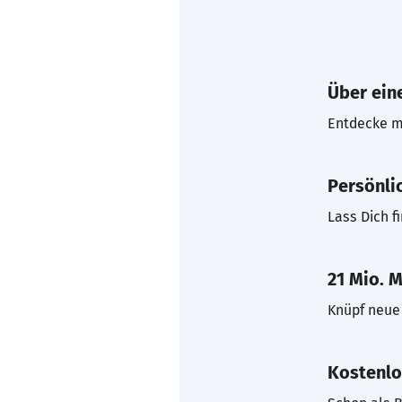
Über eine
Entdecke mi
Persönli
Lass Dich f
21 Mio. M
Knüpf neue 
Kostenlo