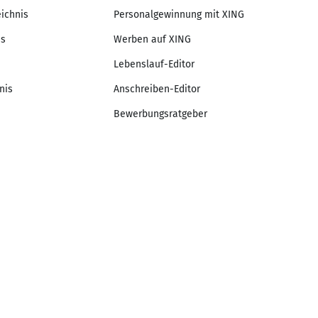
eichnis
Personalgewinnung mit XING
is
Werben auf XING
Lebenslauf-Editor
nis
Anschreiben-Editor
Bewerbungsratgeber