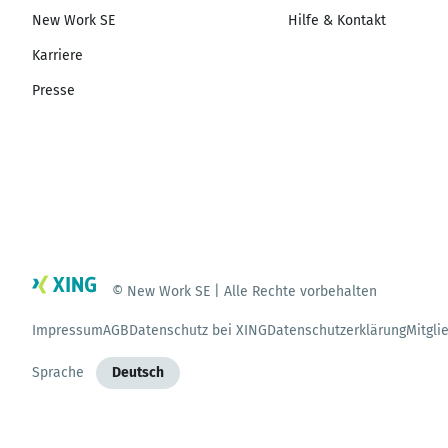
New Work SE
Hilfe & Kontakt
Karriere
Presse
© New Work SE | Alle Rechte vorbehalten
Impressum
AGB
Datenschutz bei XING
Datenschutzerklärung
Mitgli
Sprache
Deutsch