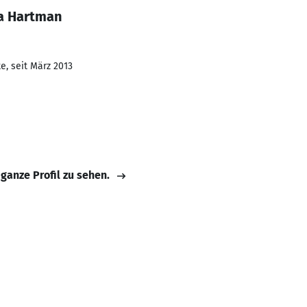
ia Hartman
e, seit März 2013
 ganze Profil zu sehen.