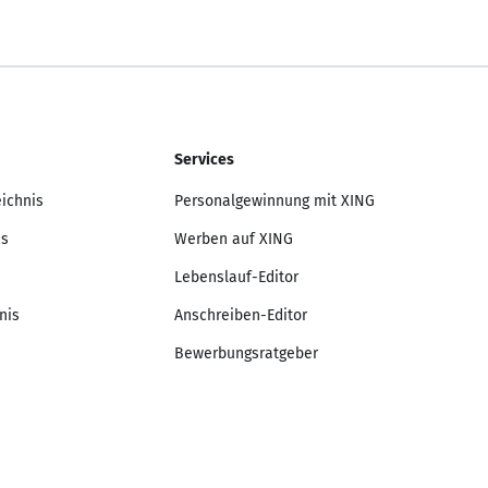
Services
eichnis
Personalgewinnung mit XING
is
Werben auf XING
Lebenslauf-Editor
nis
Anschreiben-Editor
Bewerbungsratgeber