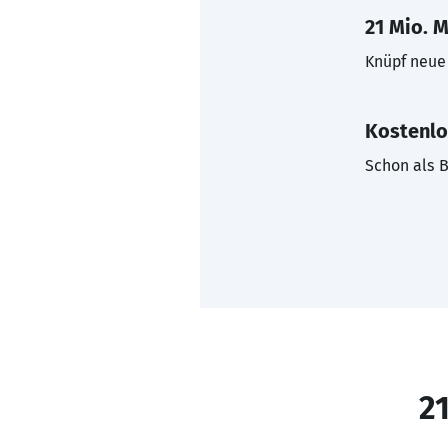
21 Mio. M
Knüpf neue 
Kostenlo
Schon als B
21