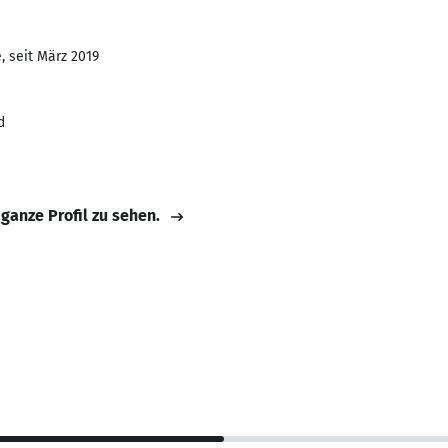
, seit März 2019
d
 ganze Profil zu sehen.