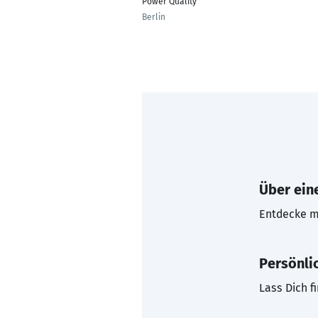
Power Quality
Berlin
Über eine
Entdecke mi
Persönli
Lass Dich f