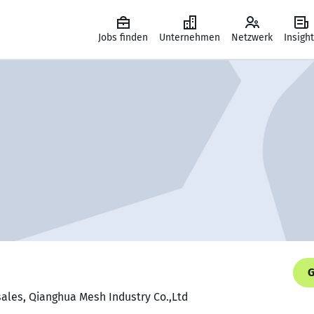
Jobs finden
Unternehmen
Netzwerk
Insigh
G
sales, Qianghua Mesh Industry Co.,Ltd