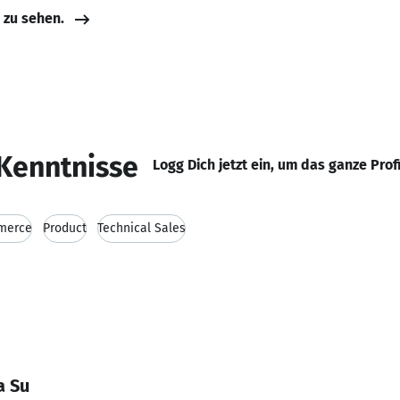
e zu sehen.
Kenntnisse
Logg Dich jetzt ein, um das ganze Prof
merce
Product
Technical Sales
a Su