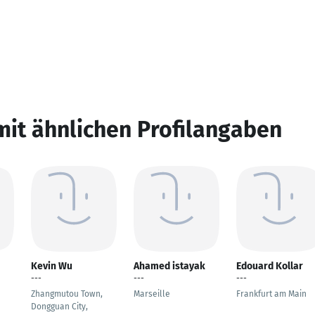
mit ähnlichen Profilangaben
Kevin Wu
Ahamed istayak
Edouard Kollar
---
---
---
Zhangmutou Town,
Marseille
Frankfurt am Main
Dongguan City,