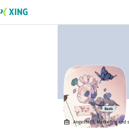
Sophia Su
Basis
Angestellt, Marketing and 