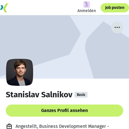
Job posten
Anmelden
Stanislav Salnikov
Basis
Ganzes Profil ansehen
Angestellt, Business Development Manager -