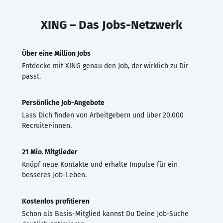
XING – Das Jobs-Netzwerk
Über eine Million Jobs
Entdecke mit XING genau den Job, der wirklich zu Dir
passt.
Persönliche Job-Angebote
Lass Dich finden von Arbeitgebern und über 20.000
Recruiter·innen.
21 Mio. Mitglieder
Knüpf neue Kontakte und erhalte Impulse für ein
besseres Job-Leben.
Kostenlos profitieren
Schon als Basis-Mitglied kannst Du Deine Job-Suche