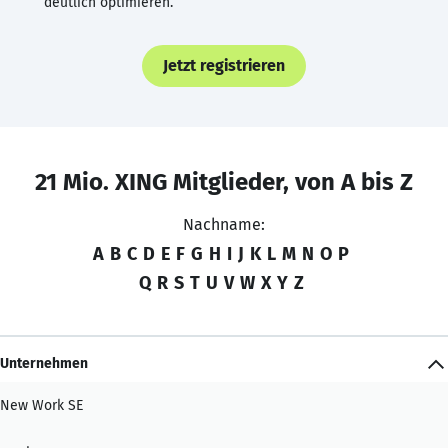
deutlich optimieren.
Jetzt registrieren
21 Mio. XING Mitglieder, von A bis Z
Nachname:
A
B
C
D
E
F
G
H
I
J
K
L
M
N
O
P
Q
R
S
T
U
V
W
X
Y
Z
Unternehmen
New Work SE