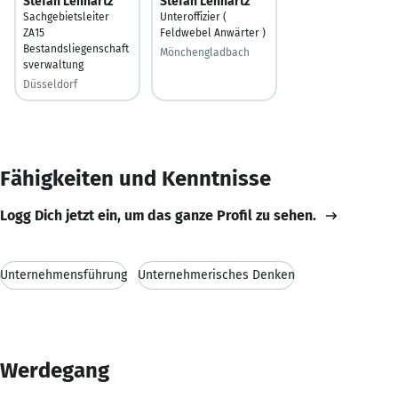
Stefan Lennartz
Stefan Lennartz
Sachgebietsleiter
Unteroffizier (
ZA15
Feldwebel Anwärter )
Bestandsliegenschaft
Mönchengladbach
sverwaltung
Düsseldorf
Fähigkeiten und Kenntnisse
Logg Dich jetzt ein, um das ganze Profil zu sehen.
Unternehmensführung
Unternehmerisches Denken
Werdegang