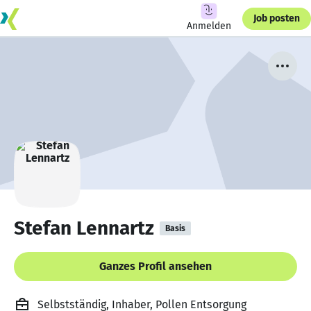
Job posten
Anmelden
Stefan Lennartz
Basis
Ganzes Profil ansehen
Selbstständig, Inhaber, Pollen Entsorgung