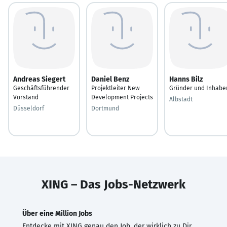
Andreas Siegert
Daniel Benz
Hanns Bilz
Geschäftsführender
Projektleiter New
Gründer und Inhabe
Vorstand
Development Projects
Albstadt
Düsseldorf
Dortmund
XING – Das Jobs-Netzwerk
Über eine Million Jobs
Entdecke mit XING genau den Job, der wirklich zu Dir