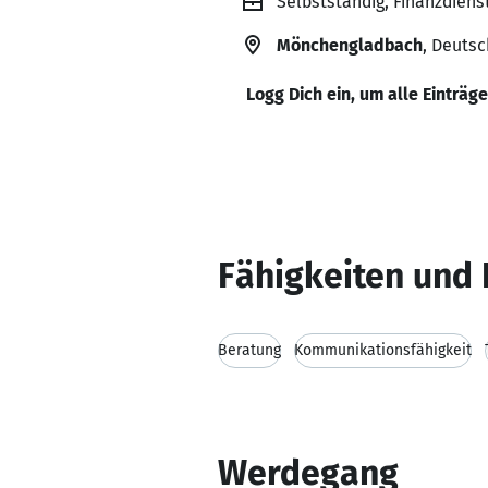
Selbstständig, Finanzdiens
Mönchengladbach
, Deuts
Logg Dich ein, um alle Einträg
Fähigkeiten und 
Beratung
Kommunikationsfähigkeit
Werdegang