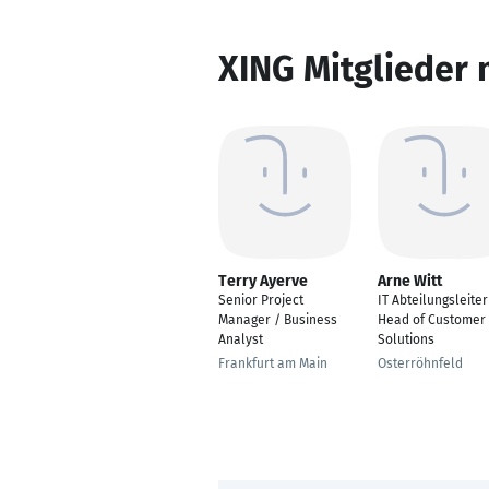
XING Mitglieder 
Terry Ayerve
Arne Witt
Senior Project
IT Abteilungsleiter
Manager / Business
Head of Customer 
Analyst
Solutions
Frankfurt am Main
Osterröhnfeld