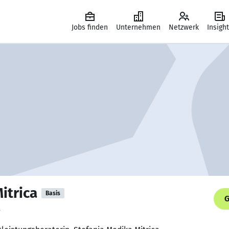
Jobs finden
Unternehmen
Netzwerk
Insigh
itrica
Basis
G
.