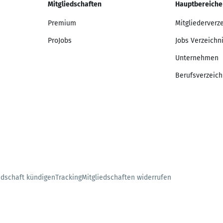
Mitgliedschaften
Hauptbereiche
Premium
Mitgliederverz
ProJobs
Jobs Verzeichn
Unternehmen
Berufsverzeich
edschaft kündigen
Tracking
Mitgliedschaften widerrufen