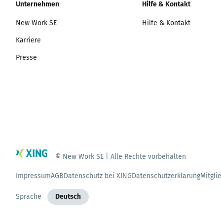
Unternehmen
Hilfe & Kontakt
New Work SE
Hilfe & Kontakt
Karriere
Presse
© New Work SE | Alle Rechte vorbehalten
Impressum
AGB
Datenschutz bei XING
Datenschutzerklärung
Mitgli
Sprache
Deutsch