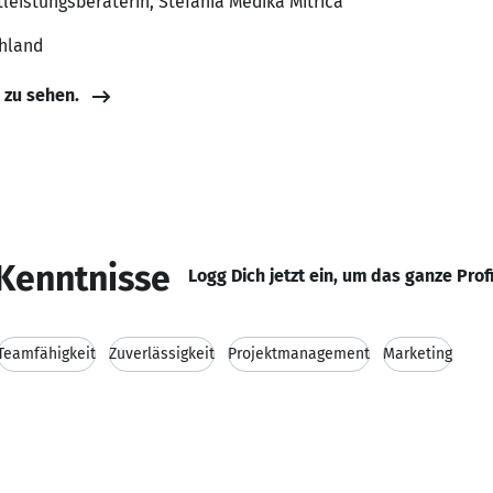
tleistungsberaterin, Stefania Medika Mitrica
chland
e zu sehen.
Kenntnisse
Logg Dich jetzt ein, um das ganze Prof
Teamfähigkeit
Zuverlässigkeit
Projektmanagement
Marketing