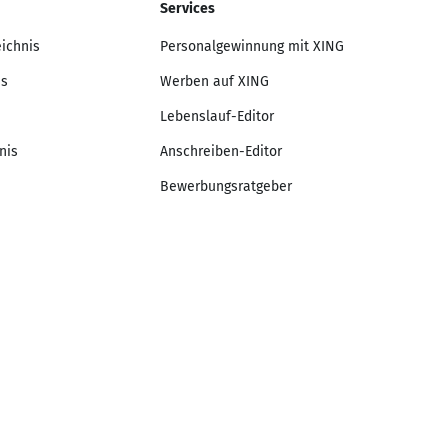
Services
eichnis
Personalgewinnung mit XING
is
Werben auf XING
Lebenslauf-Editor
nis
Anschreiben-Editor
Bewerbungsratgeber