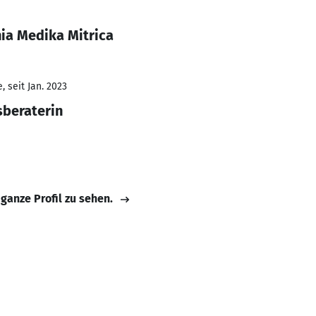
ia Medika Mitrica
 seit Jan. 2023
sberaterin
 ganze Profil zu sehen.