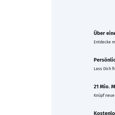
Über eine
Entdecke mi
Persönli
Lass Dich f
21 Mio. M
Knüpf neue 
Kostenlo