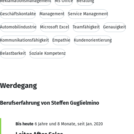
Reklamationsmanagement
MS Office
Beratung
Geschäftskontakte
Management
Service Management
Automobilindustrie
Microsoft Excel
Teamfähigkeit
Genauigkeit
Kommunikationsfähigkeit
Empathie
Kundenorientierung
Belastbarkeit
Soziale Kompetenz
Werdegang
Berufserfahrung von Steffen Guglielmino
Bis heute
6 Jahre und 8 Monate, seit Jan. 2020