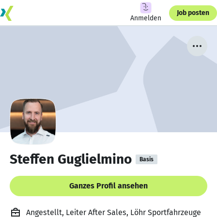
Job posten
Anmelden
Steffen Guglielmino
Basis
Ganzes Profil ansehen
Angestellt, Leiter After Sales, Löhr Sportfahrzeuge