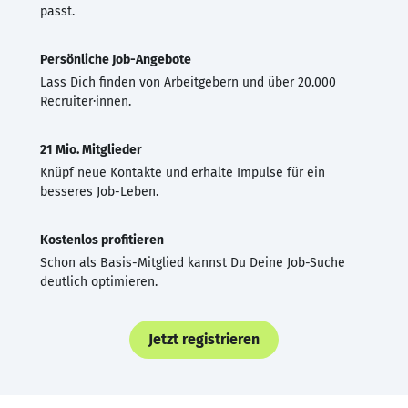
passt.
Persönliche Job-Angebote
Lass Dich finden von Arbeitgebern und über 20.000
Recruiter·innen.
21 Mio. Mitglieder
Knüpf neue Kontakte und erhalte Impulse für ein
besseres Job-Leben.
Kostenlos profitieren
Schon als Basis-Mitglied kannst Du Deine Job-Suche
deutlich optimieren.
Jetzt registrieren