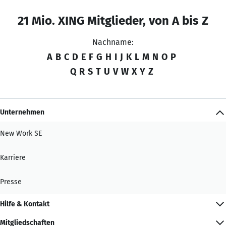
21 Mio. XING Mitglieder, von A bis Z
Nachname:
A
B
C
D
E
F
G
H
I
J
K
L
M
N
O
P
Q
R
S
T
U
V
W
X
Y
Z
Unternehmen
New Work SE
Karriere
Presse
Hilfe & Kontakt
Mitgliedschaften