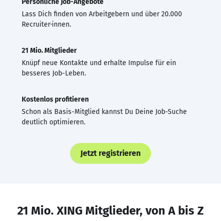
Persönliche Job-Angebote
Lass Dich finden von Arbeitgebern und über 20.000
Recruiter·innen.
21 Mio. Mitglieder
Knüpf neue Kontakte und erhalte Impulse für ein
besseres Job-Leben.
Kostenlos profitieren
Schon als Basis-Mitglied kannst Du Deine Job-Suche
deutlich optimieren.
Jetzt registrieren
21 Mio. XING Mitglieder, von A bis Z