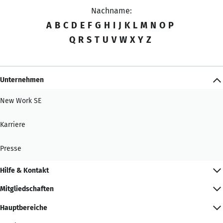
Nachname:
A
B
C
D
E
F
G
H
I
J
K
L
M
N
O
P
Q
R
S
T
U
V
W
X
Y
Z
Unternehmen
New Work SE
Karriere
Presse
Hilfe & Kontakt
Mitgliedschaften
Hauptbereiche