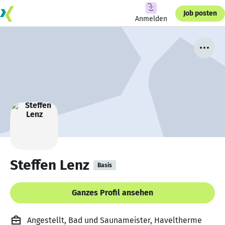
Job posten
Anmelden
Steffen Lenz
Basis
Ganzes Profil ansehen
Angestellt, Bad und Saunameister, Haveltherme