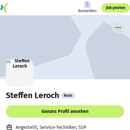
Job posten
Anmelden
Steffen Leroch
Basis
Ganzes Profil ansehen
Angestellt, Service-Techniker, SSP