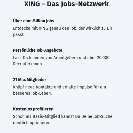
XING – Das Jobs-Netzwerk
Über eine Million Jobs
Entdecke mit XING genau den Job, der wirklich zu Dir
passt.
Persönliche Job-Angebote
Lass Dich finden von Arbeitgebern und über 20.000
Recruiter·innen.
21 Mio. Mitglieder
Knüpf neue Kontakte und erhalte Impulse für ein
besseres Job-Leben.
Kostenlos profitieren
Schon als Basis-Mitglied kannst Du Deine Job-Suche
deutlich optimieren.