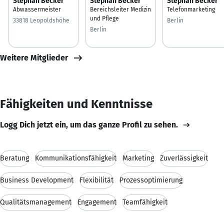
Stephan Becker
Stephan Becker
Stephan Becker
Abwassermeister
Bereichsleiter Medizin
Telefonmarketing
und Pflege
33818 Leopoldshöhe
Berlin
Berlin
Weitere Mitglieder
Fähigkeiten und Kenntnisse
Logg Dich jetzt ein, um das ganze Profil zu sehen.
Beratung
Kommunikationsfähigkeit
Marketing
Zuverlässigkeit
Business Development
Flexibilität
Prozessoptimierung
Qualitätsmanagement
Engagement
Teamfähigkeit