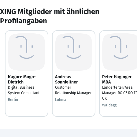
XING Mitglieder mit ähnlichen
Profilangaben
Kagure Mugo-
Andreas
Peter Haginger
Dietrich
Sonnleitner
MBA
Digital Business
Customer
Länderleiter/Area
System Consultant
Relationship Manager
Manager BG CZ RO T
UK
Berlin
Lohmar
Waldegg