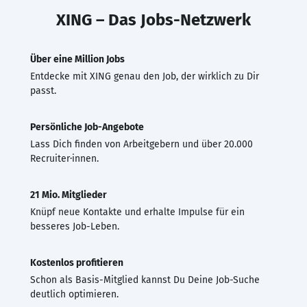
XING – Das Jobs-Netzwerk
Über eine Million Jobs
Entdecke mit XING genau den Job, der wirklich zu Dir
passt.
Persönliche Job-Angebote
Lass Dich finden von Arbeitgebern und über 20.000
Recruiter·innen.
21 Mio. Mitglieder
Knüpf neue Kontakte und erhalte Impulse für ein
besseres Job-Leben.
Kostenlos profitieren
Schon als Basis-Mitglied kannst Du Deine Job-Suche
deutlich optimieren.