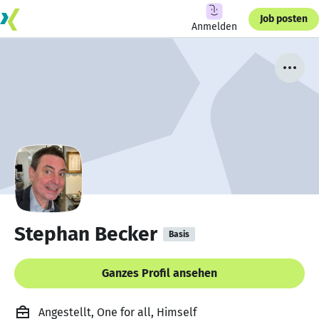
Job posten
Anmelden
Stephan Becker
Basis
Ganzes Profil ansehen
Angestellt, One for all, Himself