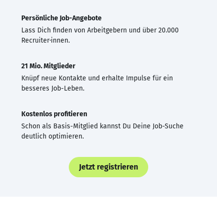
Persönliche Job-Angebote
Lass Dich finden von Arbeitgebern und über 20.000
Recruiter·innen.
21 Mio. Mitglieder
Knüpf neue Kontakte und erhalte Impulse für ein
besseres Job-Leben.
Kostenlos profitieren
Schon als Basis-Mitglied kannst Du Deine Job-Suche
deutlich optimieren.
Jetzt registrieren