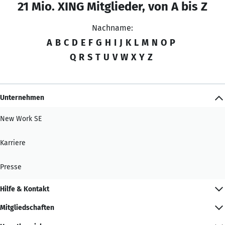
21 Mio. XING Mitglieder, von A bis Z
Nachname:
A
B
C
D
E
F
G
H
I
J
K
L
M
N
O
P
Q
R
S
T
U
V
W
X
Y
Z
Unternehmen
New Work SE
Karriere
Presse
Hilfe & Kontakt
Mitgliedschaften