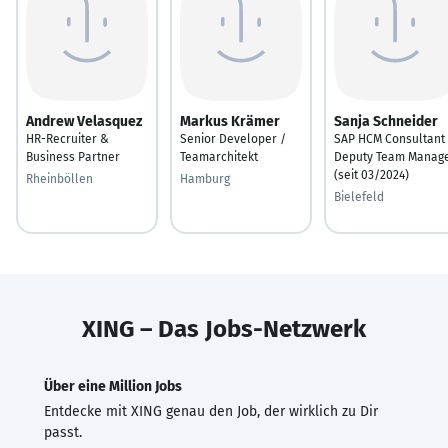
Andrew Velasquez
Markus Krämer
Sanja Schneider
HR-Recruiter &
Senior Developer /
SAP HCM Consultant 
Business Partner
Teamarchitekt
Deputy Team Manag
(seit 03/2024)
Rheinböllen
Hamburg
Bielefeld
XING – Das Jobs-Netzwerk
Über eine Million Jobs
Entdecke mit XING genau den Job, der wirklich zu Dir
passt.