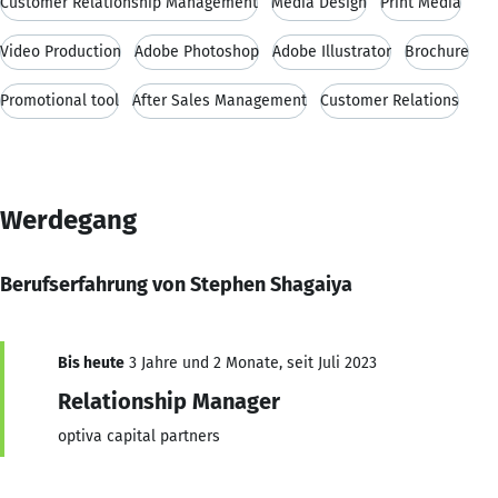
Customer Relationship Management
Media Design
Print Media
Video Production
Adobe Photoshop
Adobe Illustrator
Brochure
Promotional tool
After Sales Management
Customer Relations
Werdegang
Berufserfahrung von Stephen Shagaiya
Bis heute
3 Jahre und 2 Monate, seit Juli 2023
Relationship Manager
optiva capital partners