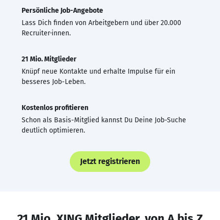
Persönliche Job-Angebote
Lass Dich finden von Arbeitgebern und über 20.000
Recruiter·innen.
21 Mio. Mitglieder
Knüpf neue Kontakte und erhalte Impulse für ein
besseres Job-Leben.
Kostenlos profitieren
Schon als Basis-Mitglied kannst Du Deine Job-Suche
deutlich optimieren.
Jetzt registrieren
21 Mio. XING Mitglieder, von A bis Z