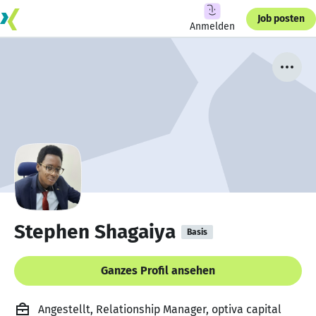
Job posten
Anmelden
Stephen Shagaiya
Basis
Ganzes Profil ansehen
Angestellt, Relationship Manager, optiva capital