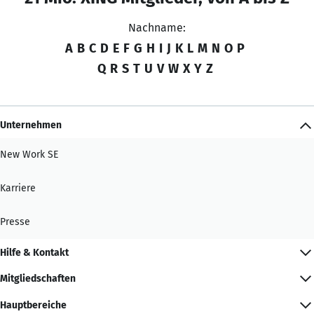
Nachname:
A
B
C
D
E
F
G
H
I
J
K
L
M
N
O
P
Q
R
S
T
U
V
W
X
Y
Z
Unternehmen
New Work SE
Karriere
Presse
Hilfe & Kontakt
Mitgliedschaften
Hauptbereiche