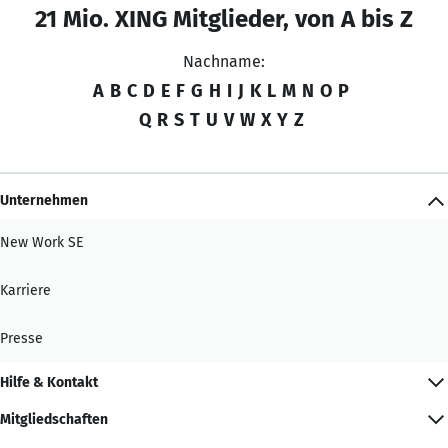
21 Mio. XING Mitglieder, von A bis Z
Nachname:
A
B
C
D
E
F
G
H
I
J
K
L
M
N
O
P
Q
R
S
T
U
V
W
X
Y
Z
Unternehmen
New Work SE
Karriere
Presse
Hilfe & Kontakt
Mitgliedschaften