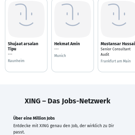
Shujaat arsalan
Hekmat Amin
Mustansar Hussa
Tipu
---
Senior Consultant
---
Audit
Munich
Raunheim
Frankfurt am Main
XING – Das Jobs-Netzwerk
Über eine Million Jobs
Entdecke mit XING genau den Job, der wirklich zu Dir
passt.