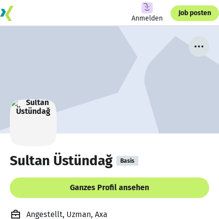
Job posten
Anmelden
Sultan Üstündağ
Basis
Ganzes Profil ansehen
Angestellt, Uzman, Axa