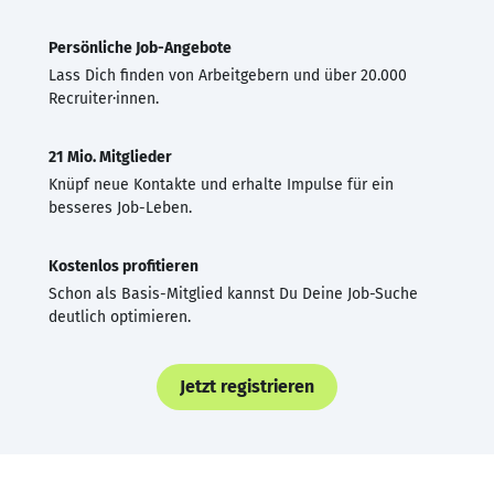
Persönliche Job-Angebote
Lass Dich finden von Arbeitgebern und über 20.000
Recruiter·innen.
21 Mio. Mitglieder
Knüpf neue Kontakte und erhalte Impulse für ein
besseres Job-Leben.
Kostenlos profitieren
Schon als Basis-Mitglied kannst Du Deine Job-Suche
deutlich optimieren.
Jetzt registrieren