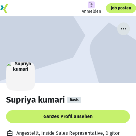
Job posten
Anmelden
Supriya kumari
Basis
Ganzes Profil ansehen
Angestellt, Inside Sales Representative, Digitor