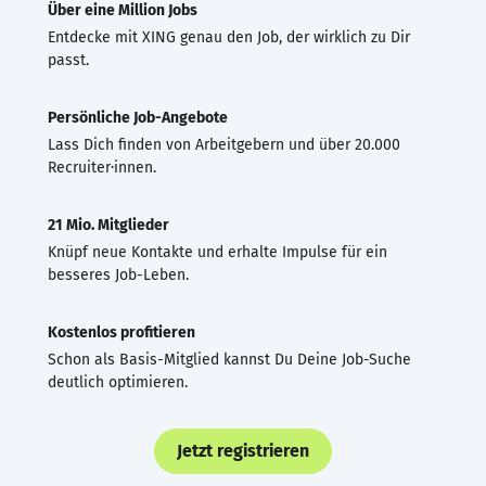
Über eine Million Jobs
Entdecke mit XING genau den Job, der wirklich zu Dir
passt.
Persönliche Job-Angebote
Lass Dich finden von Arbeitgebern und über 20.000
Recruiter·innen.
21 Mio. Mitglieder
Knüpf neue Kontakte und erhalte Impulse für ein
besseres Job-Leben.
Kostenlos profitieren
Schon als Basis-Mitglied kannst Du Deine Job-Suche
deutlich optimieren.
Jetzt registrieren