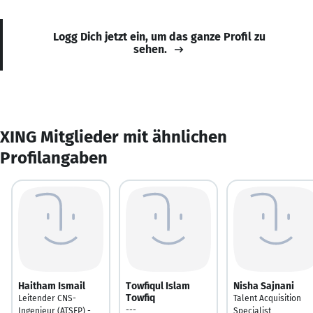
Logg Dich jetzt ein, um das ganze Profil zu
sehen.
XING Mitglieder mit ähnlichen
Profilangaben
Haitham Ismail
Towfiqul Islam
Nisha Sajnani
Towfiq
Leitender CNS-
Talent Acquisition
---
Ingenieur (ATSEP) -
Specialist