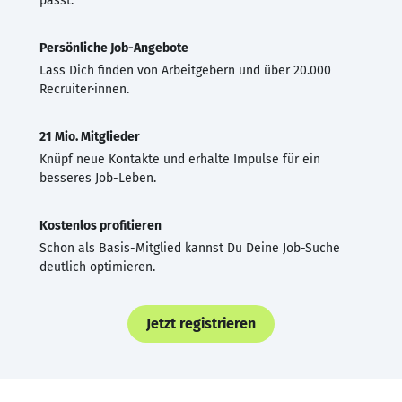
passt.
Persönliche Job-Angebote
Lass Dich finden von Arbeitgebern und über 20.000
Recruiter·innen.
21 Mio. Mitglieder
Knüpf neue Kontakte und erhalte Impulse für ein
besseres Job-Leben.
Kostenlos profitieren
Schon als Basis-Mitglied kannst Du Deine Job-Suche
deutlich optimieren.
Jetzt registrieren