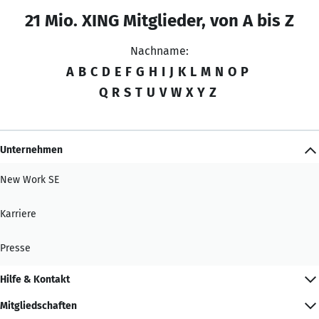
21 Mio. XING Mitglieder, von A bis Z
Nachname:
A
B
C
D
E
F
G
H
I
J
K
L
M
N
O
P
Q
R
S
T
U
V
W
X
Y
Z
Unternehmen
New Work SE
Karriere
Presse
Hilfe & Kontakt
Mitgliedschaften