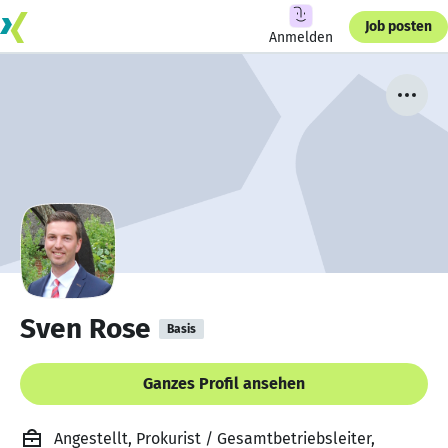
Job posten
Anmelden
Sven Rose
Basis
Ganzes Profil ansehen
Angestellt, Prokurist / Gesamtbetriebsleiter,