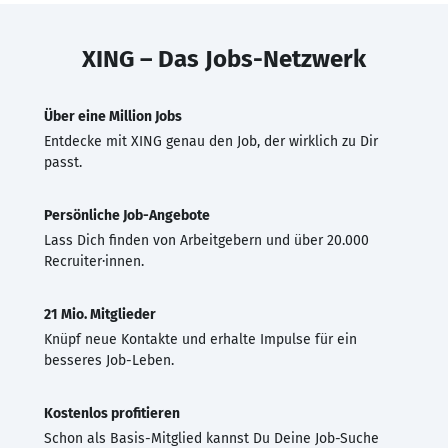
XING – Das Jobs-Netzwerk
Über eine Million Jobs
Entdecke mit XING genau den Job, der wirklich zu Dir
passt.
Persönliche Job-Angebote
Lass Dich finden von Arbeitgebern und über 20.000
Recruiter·innen.
21 Mio. Mitglieder
Knüpf neue Kontakte und erhalte Impulse für ein
besseres Job-Leben.
Kostenlos profitieren
Schon als Basis-Mitglied kannst Du Deine Job-Suche