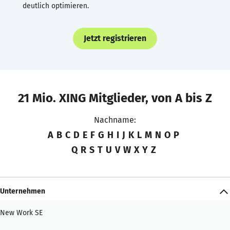
deutlich optimieren.
Jetzt registrieren
21 Mio. XING Mitglieder, von A bis Z
Nachname:
A
B
C
D
E
F
G
H
I
J
K
L
M
N
O
P
Q
R
S
T
U
V
W
X
Y
Z
Unternehmen
New Work SE