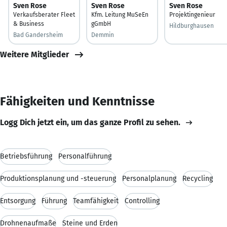
Sven Rose
Sven Rose
Sven Rose
Verkaufsberater Fleet
Kfm. Leitung MuSeEn
Projektingenieur
& Business
gGmbH
Hildburghausen
Bad Gandersheim
Demmin
Weitere Mitglieder
Fähigkeiten und Kenntnisse
Logg Dich jetzt ein, um das ganze Profil zu sehen.
Betriebsführung
Personalführung
Produktionsplanung und -steuerung
Personalplanung
Recycling
Entsorgung
Führung
Teamfähigkeit
Controlling
Drohnenaufmaße
Steine und Erden