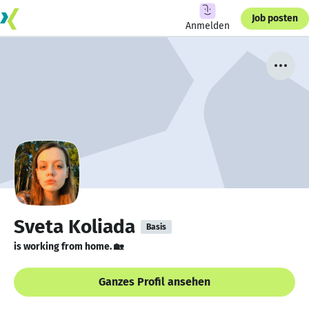
Job posten
Anmelden
Sveta Koliada
Basis
is working from home. 🏡
Ganzes Profil ansehen