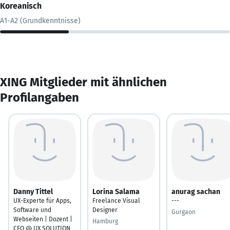
Koreanisch
A1-A2 (Grundkenntnisse)
XING Mitglieder mit ähnlichen
Profilangaben
Danny Tittel
Lorina Salama
anurag sachan
UX-Experte für Apps,
Freelance Visual
---
Software und
Designer
Gurgaon
Webseiten | Dozent |
Hamburg
CEO @ UX SOLUTION