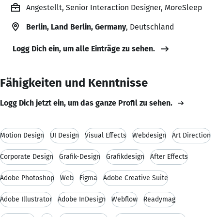
Angestellt, Senior Interaction Designer, MoreSleep
Berlin, Land Berlin, Germany
, Deutschland
Logg Dich ein, um alle Einträge zu sehen.
Fähigkeiten und Kenntnisse
Logg Dich jetzt ein, um das ganze Profil zu sehen.
Motion Design
UI Design
Visual Effects
Webdesign
Art Direction
Corporate Design
Grafik-Design
Grafikdesign
After Effects
Adobe Photoshop
Web
Figma
Adobe Creative Suite
Adobe Illustrator
Adobe InDesign
Webflow
Readymag