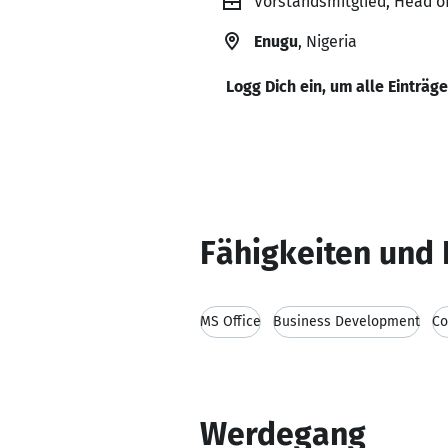
Vorstandsmitglied, Head of
Enugu
, Nigeria
Logg Dich ein, um alle Einträg
Fähigkeiten und 
MS Office
Business Development
Co
Werdegang