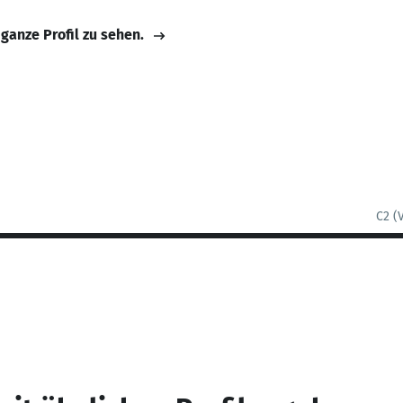
 ganze Profil zu sehen.
C2 (