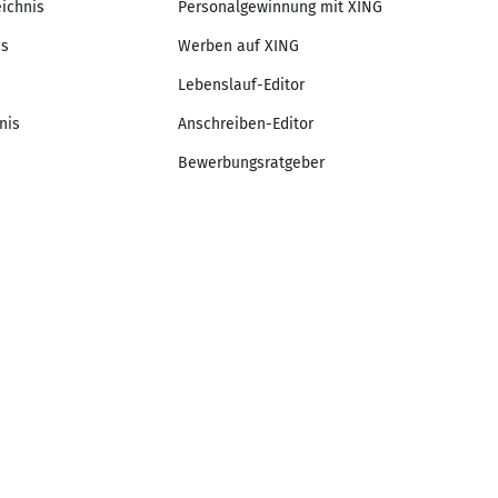
eichnis
Personalgewinnung mit XING
is
Werben auf XING
Lebenslauf-Editor
nis
Anschreiben-Editor
Bewerbungsratgeber