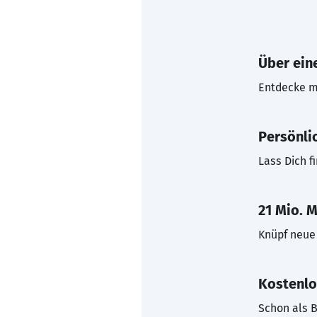
Über eine
Entdecke mi
Persönli
Lass Dich f
21 Mio. M
Knüpf neue 
Kostenlo
Schon als B