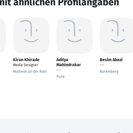
mit ähnlichen Profilangaben
Kiran Khirade
Aditya
Besim Abazi
Mahindrakar
Media Designer
---
---
Mülheim an der Ruhr
Nuremberg
Pune