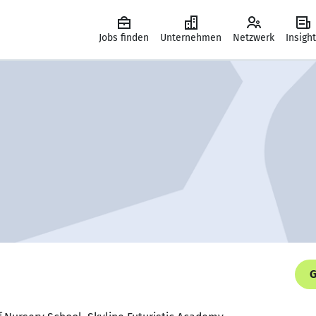
Jobs finden
Unternehmen
Netzwerk
Insigh
G