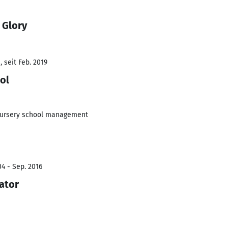
 Glory
 seit Feb. 2019
ol
nursery school management
04 - Sep. 2016
ator