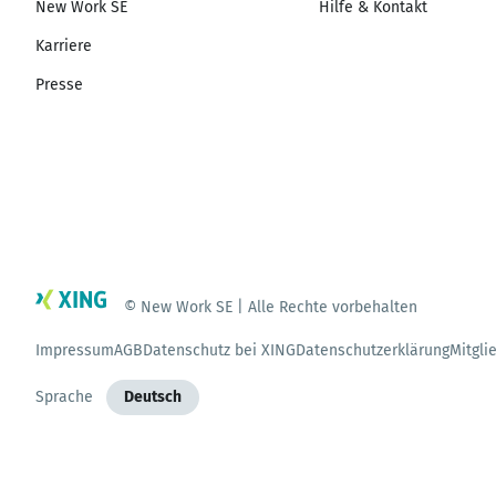
New Work SE
Hilfe & Kontakt
Karriere
Presse
© New Work SE | Alle Rechte vorbehalten
Impressum
AGB
Datenschutz bei XING
Datenschutzerklärung
Mitgli
Sprache
Deutsch